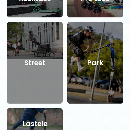
Street
Park
Lastele