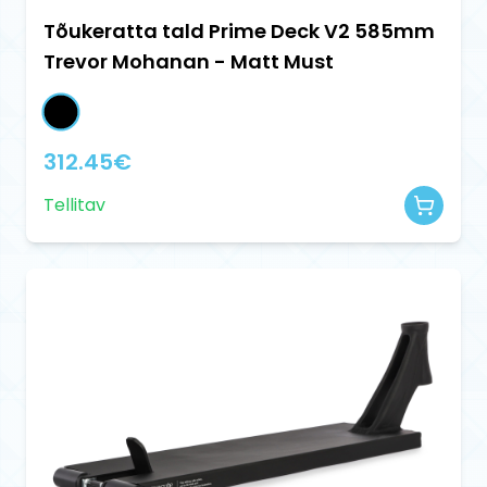
Tõukeratta tald Prime Deck V2 585mm
Trevor Mohanan - Matt Must
312.45
€
Tellitav