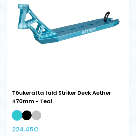
Tõukeratta tald Striker Deck Aether
470mm - Teal
224.45
€