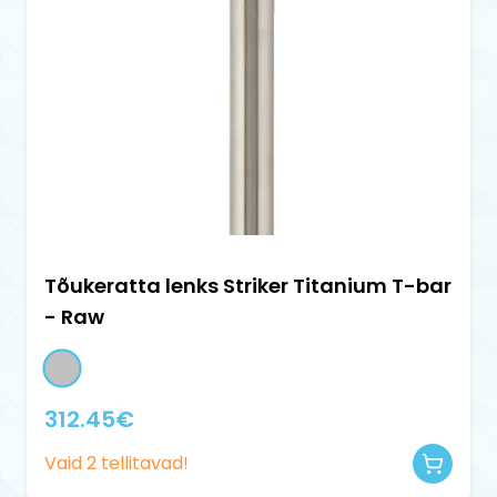
Tõukeratta lenks Striker Titanium T-bar
- Raw
312.45
€
Vaid
2
tellitavad!