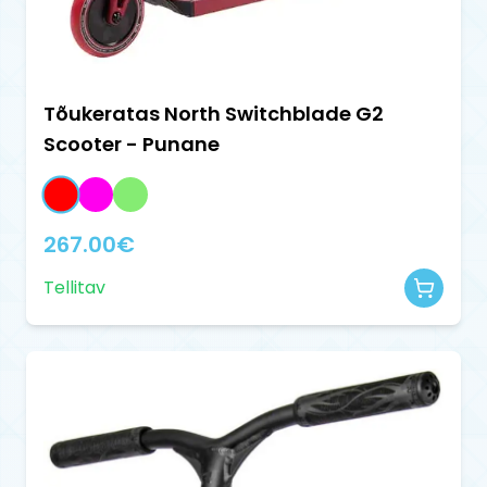
Tõukeratas North Switchblade G2
Scooter - Punane
267.00
€
Tellitav