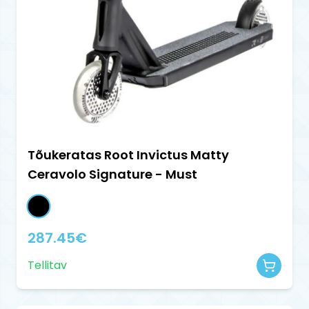
Tõukeratas Root Invictus Matty
Ceravolo Signature - Must
287.45
€
Tellitav