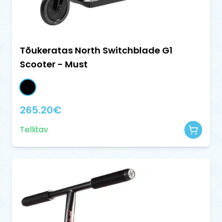
Tõukeratas North Switchblade G1
Scooter - Must
265.20
€
Tellitav