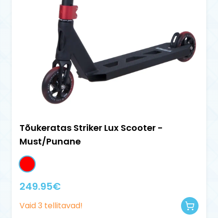
Tõukeratas Striker Lux Scooter -
Must/Punane
249.95
€
Vaid
3
tellitavad!