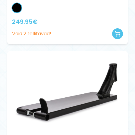
249.95
€
Vaid
2
tellitavad!