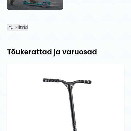
Filtrid
Tõukerattad ja varuosad