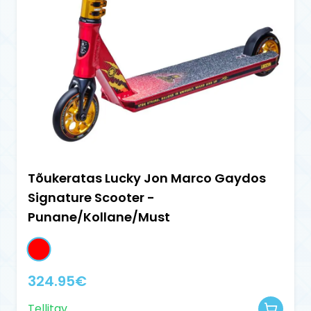
Tõukeratas Lucky Jon Marco Gaydos
Signature Scooter -
Punane/Kollane/Must
324.95
€
Tellitav