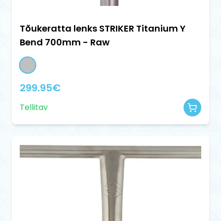
Tõukeratta lenks STRIKER Titanium Y
Bend 700mm - Raw
299.95
€
Tellitav