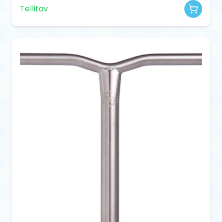
Tellitav