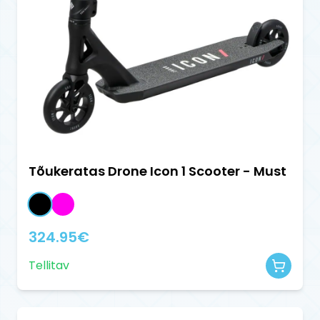
Tõukeratas Drone Icon 1 Scooter - Must
324.95
€
Tellitav