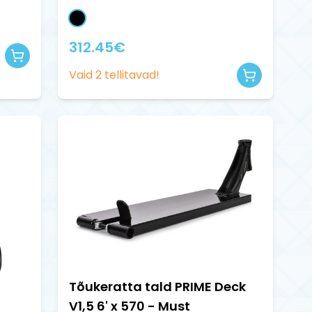
312.45
€
Vaid
2
tellitavad!
Tõukeratta tald PRIME Deck
V1,5 6' x 570 - Must