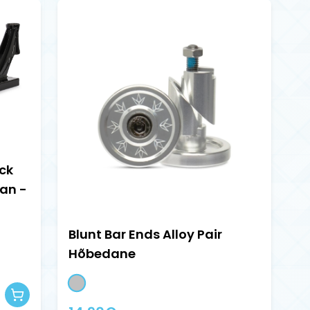
ck
an -
Blunt Bar Ends Alloy Pair
Hõbedane