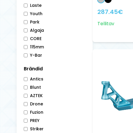
Laste
287.45
€
Youth
Park
Tellitav
Algaja
CORE
115mm
Y-Bar
Brändid
Antics
Blunt
AZTEK
Drone
Fuzion
PREY
Striker