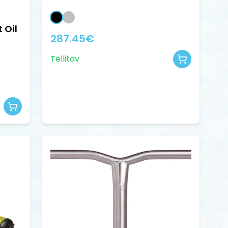
 Oil
287.45
€
Tellitav