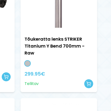
Tõukeratta lenks STRIKER
Titanium Y Bend 700mm -
Raw
299.95
€
Tellitav