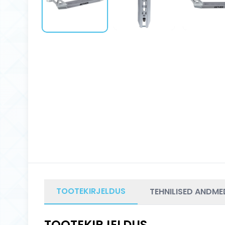
TOOTEKIRJELDUS
TEHNILISED ANDME
TOOTEKIRJELDUS