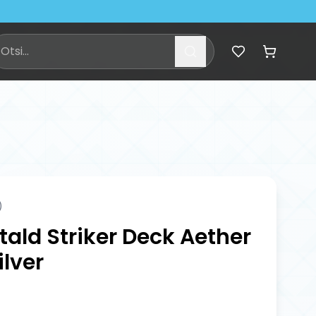
)
tald Striker Deck Aether
lver