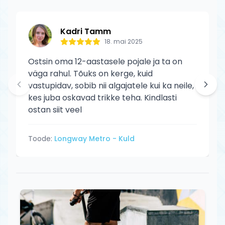
Kadri Tamm
18. mai 2025
Ostsin oma 12-aastasele pojale ja ta on
väga rahul. Tõuks on kerge, kuid
vastupidav, sobib nii algajatele kui ka neile,
kes juba oskavad trikke teha. Kindlasti
ostan siit veel
Toode:
Longway Metro - Kuld