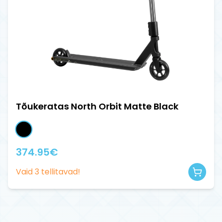
Tõukeratas North Orbit Matte Black
374.95
€
Vaid
3
tellitavad!