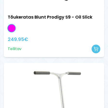
Tõukeratas Blunt Prodigy S9 - Oil Slick
249.95
€
Tellitav