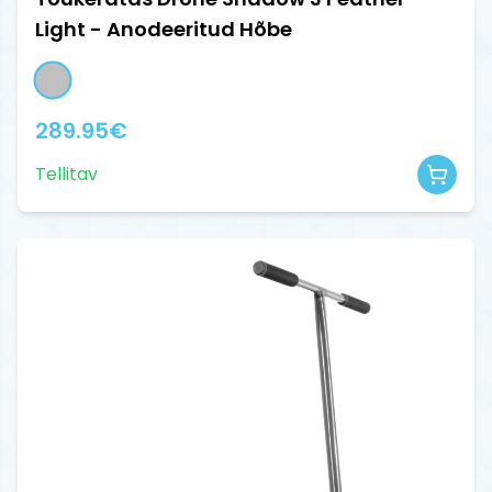
Light - Anodeeritud Hõbe
289.95
€
Tellitav