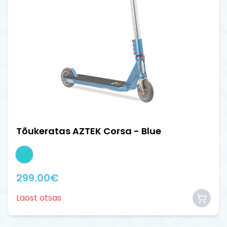
Tõukeratas AZTEK Corsa - Blue
299.00
€
Laost otsas