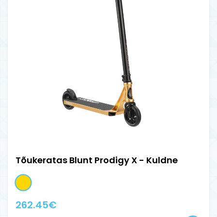
Tõukeratas Blunt Prodigy X - Kuldne
262.45
€