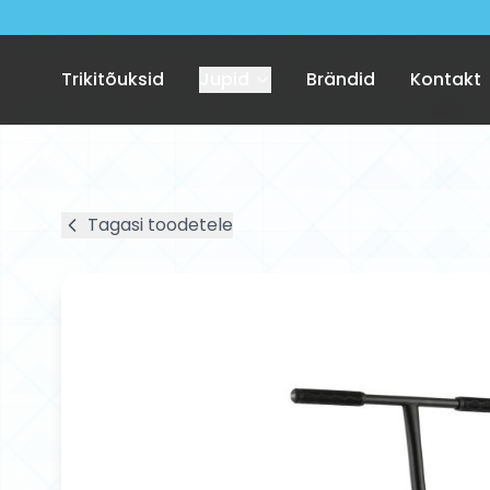
Trikitõuksid
Jupid
Brändid
Kontakt
Tagasi toodetele