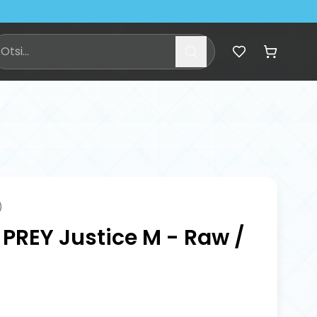
)
PREY Justice M - Raw /