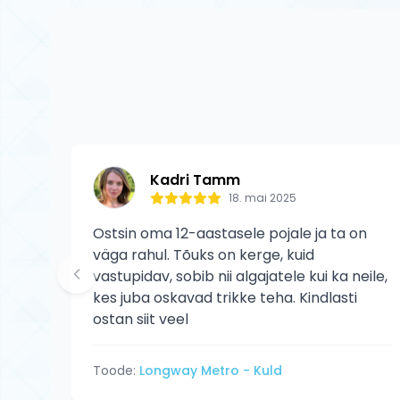
kasutaja põhjusta
Kadri Tamm
18. mai 2025
Ostsin oma 12-aastasele pojale ja ta on
väga rahul. Tõuks on kerge, kuid
vastupidav, sobib nii algajatele kui ka neile,
kes juba oskavad trikke teha. Kindlasti
ostan siit veel
Toode:
Longway Metro - Kuld