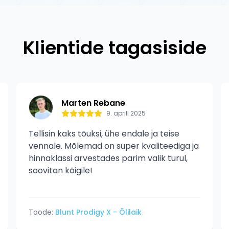
tud kahjustusi.
Klientide tagasiside
Marten Rebane
9. aprill 2025
Tellisin kaks tõuksi, ühe endale ja teise
vennale. Mõlemad on super kvaliteediga ja
hinnaklassi arvestades parim valik turul,
soovitan kõigile!
Toode:
Blunt Prodigy X - Õlilaik