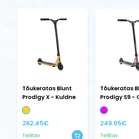
Tõukeratas Blunt
Tõukeratas B
Prodigy X - Kuldne
Prodigy S9 - O
262.45
€
249.95
€
Tellitav
Tellitav