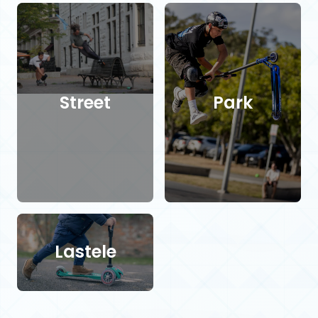
Street
Park
Lastele