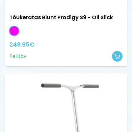
Tõukeratas Blunt Prodigy S9 - Oil Slick
249.95
€
Tellitav