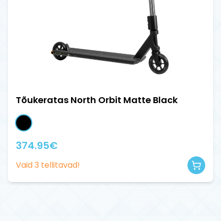
Tõukeratas North Orbit Matte Black
374.95
€
Vaid
3
tellitavad!