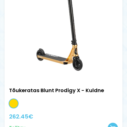
Tõukeratas Blunt Prodigy X - Kuldne
262.45
€