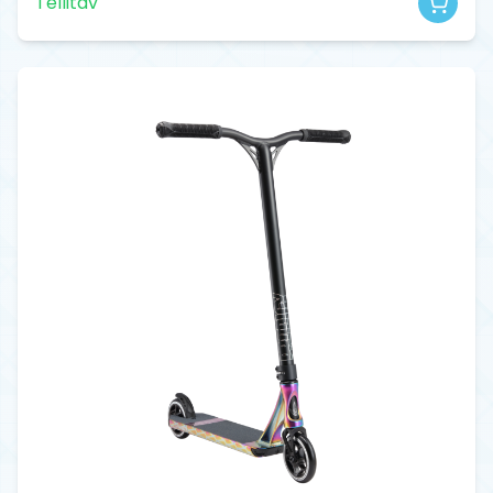
Tellitav