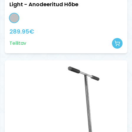
Light - Anodeeritud Hõbe
289.95
€
Tellitav