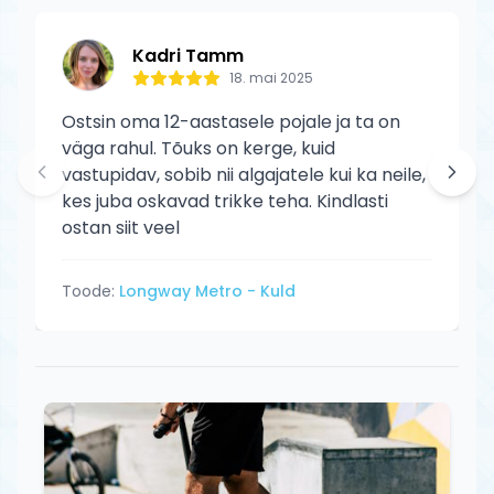
Kadri Tamm
18. mai 2025
Ostsin oma 12-aastasele pojale ja ta on
väga rahul. Tõuks on kerge, kuid
vastupidav, sobib nii algajatele kui ka neile,
kes juba oskavad trikke teha. Kindlasti
ostan siit veel
Toode:
Longway Metro - Kuld