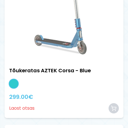
Tõukeratas AZTEK Corsa - Blue
299.00
€
Laost otsas