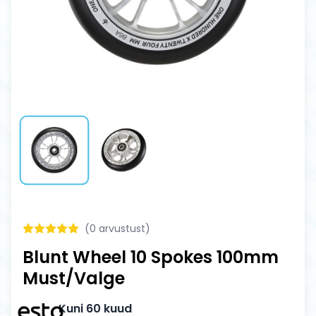
(
0
arvustust)
Blunt Wheel 10 Spokes 100mm
Must/Valge
Kuni 60 kuud