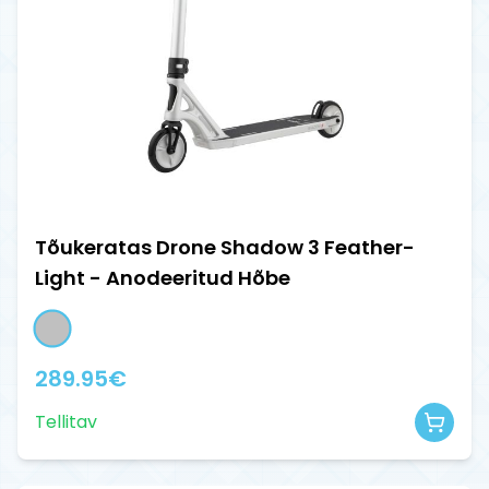
Tõukeratas Drone Shadow 3 Feather-
Light - Anodeeritud Hõbe
289.95
€
Tellitav