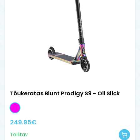
Tõukeratas Blunt Prodigy S9 - Oil Slick
249.95
€
Tellitav