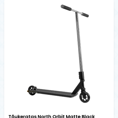
Tõukeratas North Orbit Matte Black