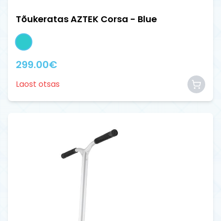
Tõukeratas AZTEK Corsa - Blue
299.00
€
Laost otsas