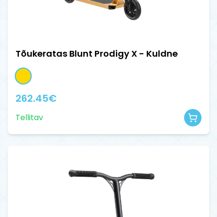
Tõukeratas Blunt Prodigy X - Kuldne
262.45
€
Tellitav