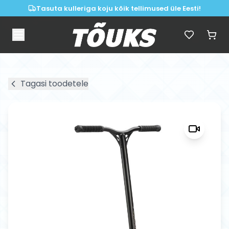
Tasuta kulleriga koju kõik tellimused üle Eesti!
Tagasi toodetele