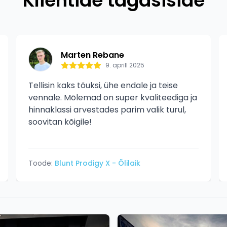
Klientide tagasiside
Marten Rebane
9. aprill 2025
Tellisin kaks tõuksi, ühe endale ja teise
vennale. Mõlemad on super kvaliteediga ja
hinnaklassi arvestades parim valik turul,
soovitan kõigile!
Toode:
Blunt Prodigy X - Õlilaik