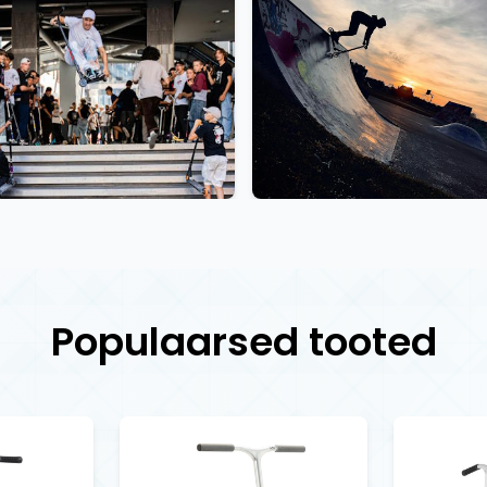
Populaarsed tooted