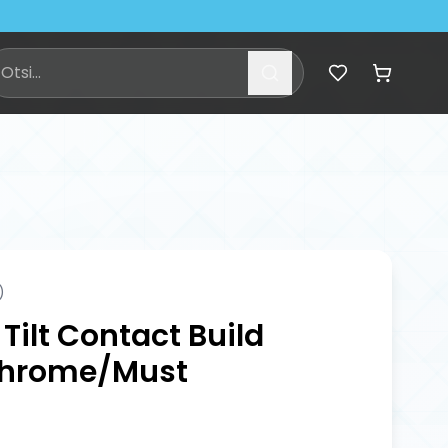
)
Tilt Contact Build
Chrome/Must