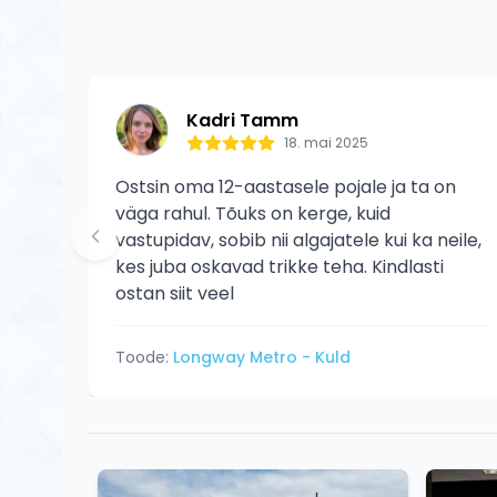
Kadri Tamm
18. mai 2025
Ostsin oma 12-aastasele pojale ja ta on
väga rahul. Tõuks on kerge, kuid
vastupidav, sobib nii algajatele kui ka neile,
kes juba oskavad trikke teha. Kindlasti
ostan siit veel
Toode:
Longway Metro - Kuld