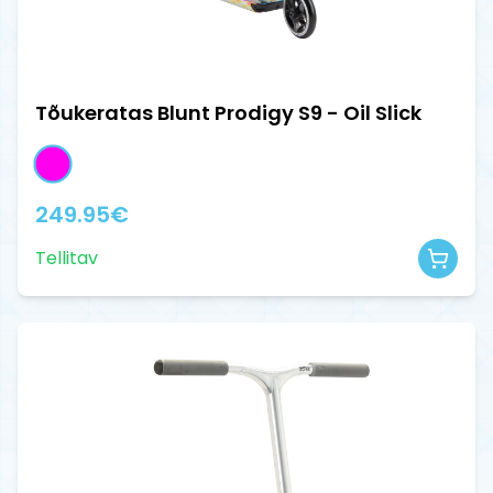
Tõukeratas Blunt Prodigy S9 - Oil Slick
249.95
€
Tellitav