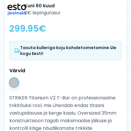
Kuni 60 kuud
0€ lepingutasu!
299.95
€
Tasuta kulleriga koju kohaletoimetamine üle
kogu Eesti!
Värvid
STRIKER Titanium V2 T-Bar on professionaalne
trikitõuksi rool, mis ühendab endas titaani
vastupidavuse ja kerge kaalu. Oversized 35mm
konstruktsioon tagab maksimaalse jäikuse ja
kontrolli kõige nõudlikamate trikkide