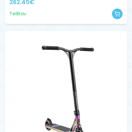
262.45
€
Tellitav