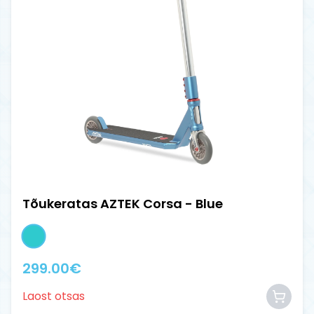
Tõukeratas AZTEK Corsa - Blue
299.00
€
Laost otsas