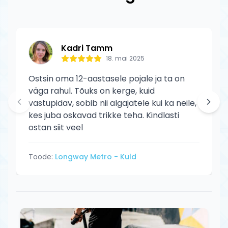
põhjustatud kahjustusi.
Kadri Tamm
18. mai 2025
Ostsin oma 12-aastasele pojale ja ta on
väga rahul. Tõuks on kerge, kuid
vastupidav, sobib nii algajatele kui ka neile,
kes juba oskavad trikke teha. Kindlasti
ostan siit veel
Toode:
Longway Metro - Kuld