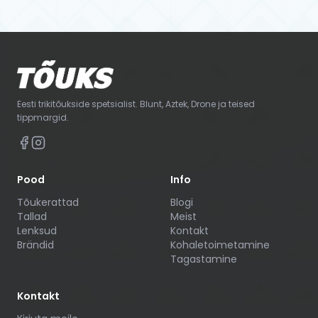
Eesti trikitõukside spetsialist. Blunt, Aztek, Drone ja teised
tippmargid.
Pood
Info
Tõukerattad
Blogi
Tallad
Meist
Lenksud
Kontakt
Brändid
Kohaletoimetamine
Tagastamine
Kontakt