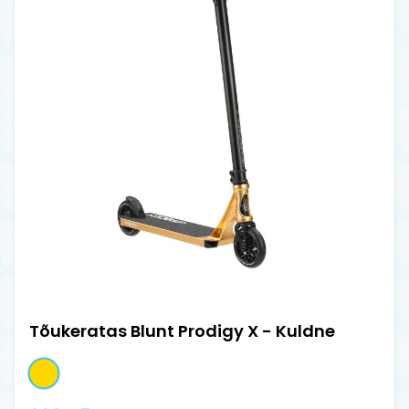
Tõukeratas Blunt Prodigy X - Kuldne