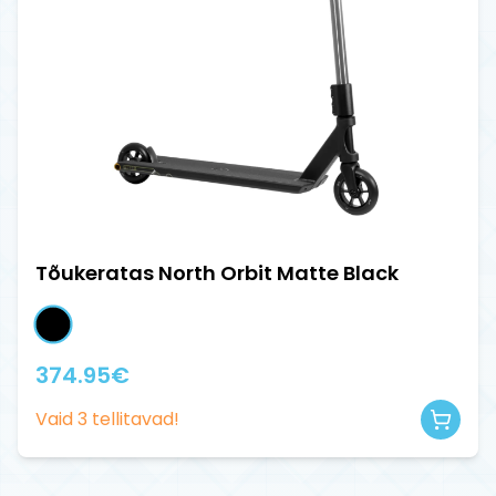
Tõukeratas North Orbit Matte Black
374.95
€
Vaid
3
tellitavad!