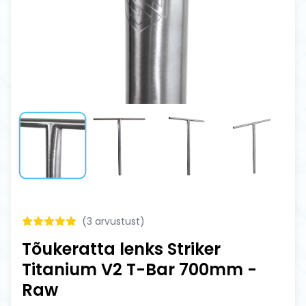
(
3
arvustust)
Tõukeratta lenks Striker
Titanium V2 T-Bar 700mm -
Raw