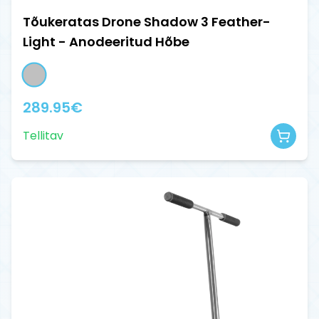
Tõukeratas Drone Shadow 3 Feather-
Light - Anodeeritud Hõbe
289.95
€
Tellitav