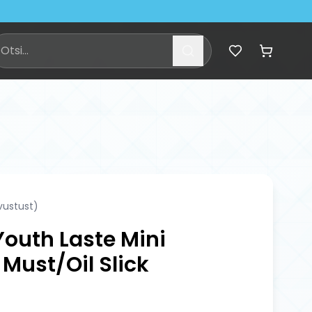
vustust)
 Youth Laste Mini
Must/Oil Slick