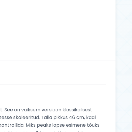
t. See on väiksem versioon klassikalisest
usesse skaleeritud. Talla pikkus 46 cm, kaal
 kontrollida. Miks peaks lapse esimene tõuks