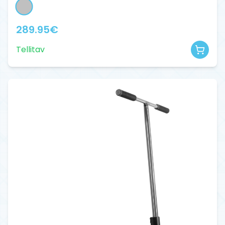
289.95
€
Tellitav