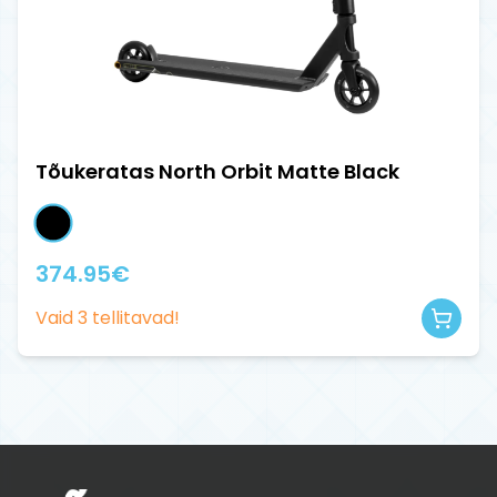
Tõukeratas North Orbit Matte Black
374.95
€
Vaid
3
tellitavad!