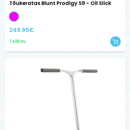
Tõukeratas Blunt Prodigy S9 - Oil Slick
249.95
€
Tellitav