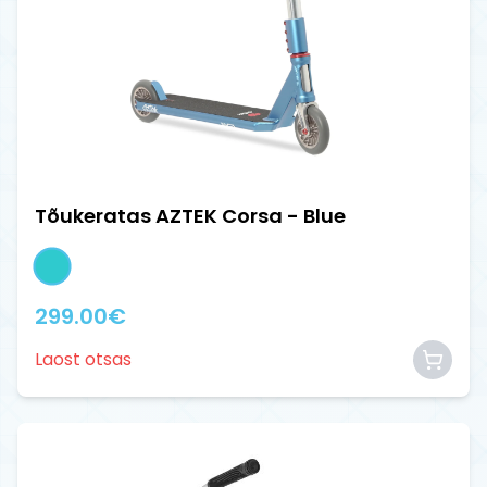
Tõukeratas AZTEK Corsa - Blue
299.00
€
Laost otsas