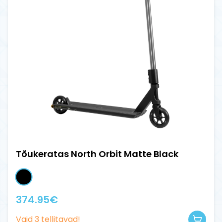
Tõukeratas North Orbit Matte Black
374.95
€
Vaid
3
tellitavad!