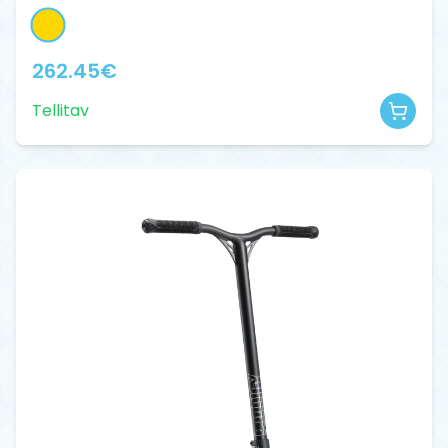
262.45
€
Tellitav