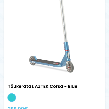
Tõukeratas AZTEK Corsa - Blue
299.00
€