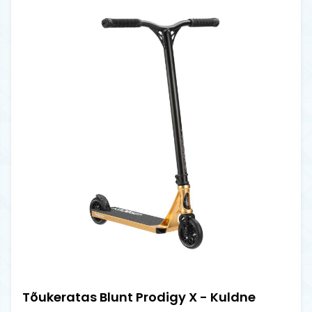
Tõukeratas Blunt Prodigy X - Kuldne