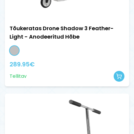
Tõukeratas Drone Shadow 3 Feather-
Light - Anodeeritud Hõbe
289.95
€
Tellitav