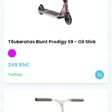
Tõukeratas Blunt Prodigy S9 - Oil Slick
249.95
€
Tellitav