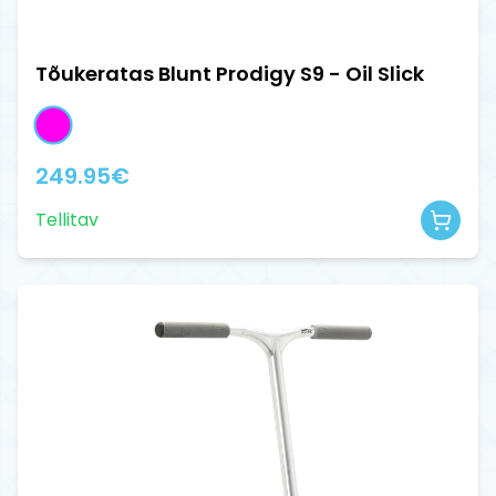
Tõukeratas Blunt Prodigy S9 - Oil Slick
249.95
€
Tellitav