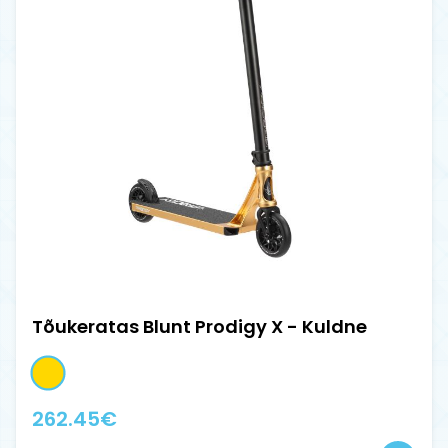
Tõukeratas Blunt Prodigy X - Kuldne
262.45
€