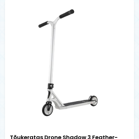
Tõukeratas Drone Shadow 3 Feather-