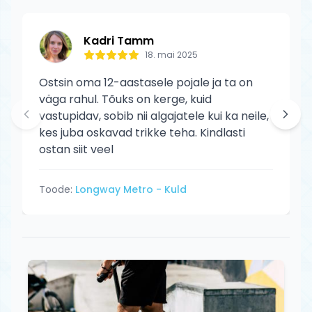
Kadri Tamm
18. mai 2025
Ostsin oma 12-aastasele pojale ja ta on
väga rahul. Tõuks on kerge, kuid
vastupidav, sobib nii algajatele kui ka neile,
kes juba oskavad trikke teha. Kindlasti
ostan siit veel
Toode:
Longway Metro - Kuld