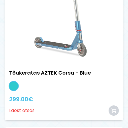
Tõukeratas AZTEK Corsa - Blue
299.00
€
Laost otsas