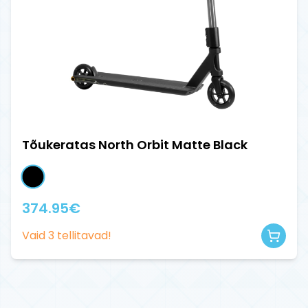
Tõukeratas North Orbit Matte Black
374.95
€
Vaid
3
tellitavad!