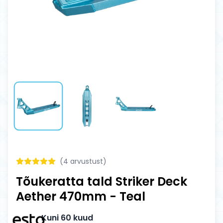
(
4
arvustust)
Tõukeratta tald Striker Deck
Aether 470mm - Teal
Kuni 60 kuud