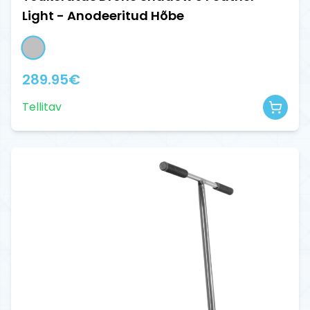
Light - Anodeeritud Hõbe
289.95
€
Tellitav