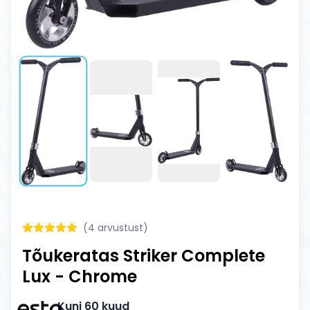
(
4
arvustust)
Tõukeratas Striker Complete
Lux - Chrome
Kuni 60 kuud