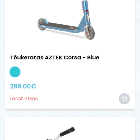
Tõukeratas AZTEK Corsa - Blue
299.00
€
Laost otsas