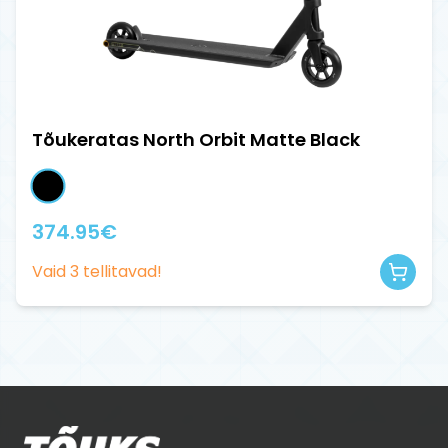
Tõukeratas North Orbit Matte Black
374.95
€
Vaid
3
tellitavad!