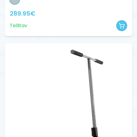
289.95
€
Tellitav