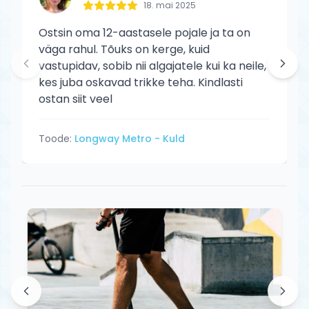
18. mai 2025
Ostsin oma 12-aastasele pojale ja ta on
väga rahul. Tõuks on kerge, kuid
vastupidav, sobib nii algajatele kui ka neile,
kes juba oskavad trikke teha. Kindlasti
ostan siit veel
Toode:
Longway Metro - Kuld