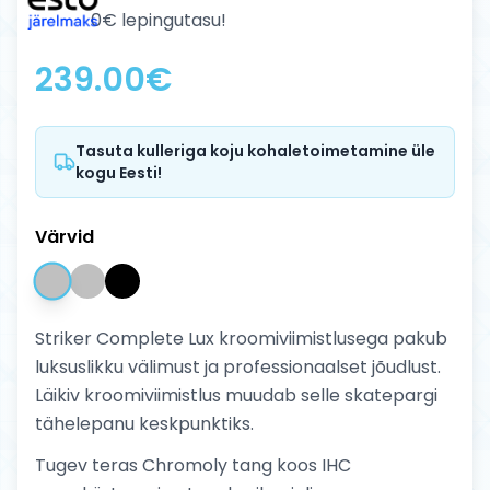
0€ lepingutasu!
239.00
€
Tasuta kulleriga koju kohaletoimetamine üle
kogu Eesti!
Värvid
Striker Complete Lux kroomiviimistlusega pakub
luksuslikku välimust ja professionaalset jõudlust.
Läikiv kroomiviimistlus muudab selle skatepargi
tähelepanu keskpunktiks.
Tugev teras Chromoly tang koos IHC