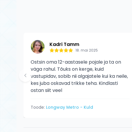
Kadri Tamm
18. mai 2025
Ostsin oma 12-aastasele pojale ja ta on
väga rahul. Tõuks on kerge, kuid
vastupidav, sobib nii algajatele kui ka neile,
kes juba oskavad trikke teha. Kindlasti
ostan siit veel
Toode:
Longway Metro - Kuld