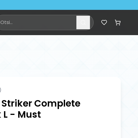
)
 Striker Complete
k L - Must