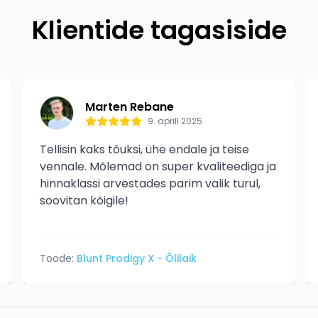
Klientide tagasiside
Marten Rebane
9. aprill 2025
Tellisin kaks tõuksi, ühe endale ja teise
vennale. Mõlemad on super kvaliteediga ja
hinnaklassi arvestades parim valik turul,
soovitan kõigile!
Toode:
Blunt Prodigy X - Õlilaik