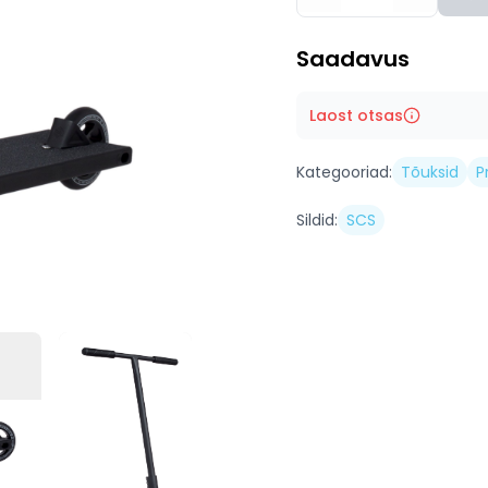
Saadavus
Laost otsas
Kategooriad:
Tõuksid
P
Sildid:
SCS