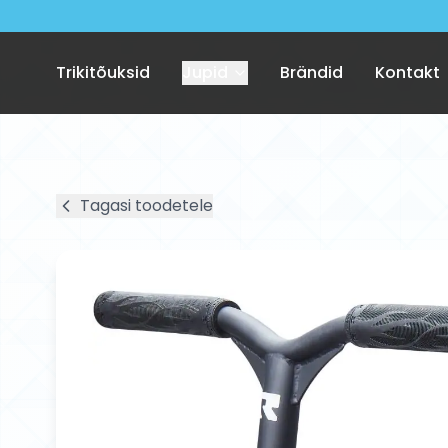
Trikitõuksid
Jupid
Brändid
Kontakt
Tagasi toodetele