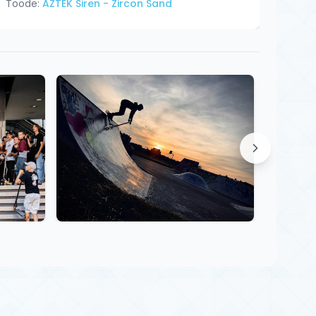
Toode:
AZTEK Siren - Zircon Sand
Tood