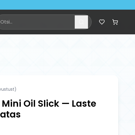
vustust)
Mini Oil Slick — Laste
ratas