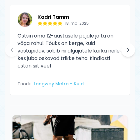
Kadri Tamm
18. mai 2025
Ostsin oma 12-aastasele pojale ja ta on
väga rahul. Tõuks on kerge, kuid
vastupidav, sobib nii algajatele kui ka neile,
kes juba oskavad trikke teha. Kindlasti
ostan siit veel
Toode:
Longway Metro - Kuld