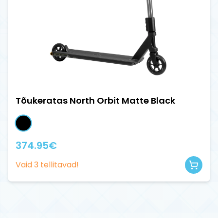
Tõukeratas North Orbit Matte Black
374.95
€
Vaid
3
tellitavad!