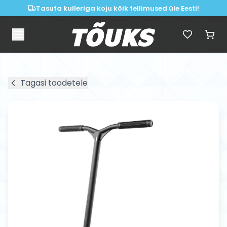
Tasuta kulleriga koju kõik tellimused üle Eesti!
Tagasi toodetele