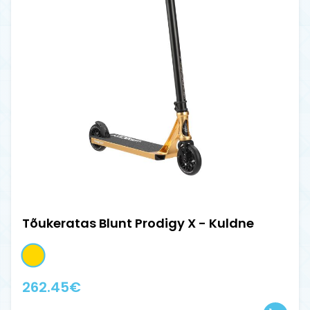
Tõukeratas Blunt Prodigy X - Kuldne
262.45
€