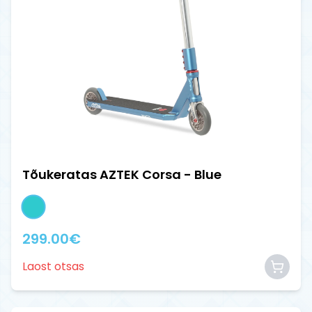
Tõukeratas AZTEK Corsa - Blue
299.00
€
Laost otsas