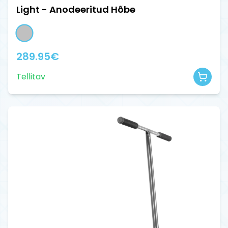
Light - Anodeeritud Hõbe
289.95
€
Tellitav