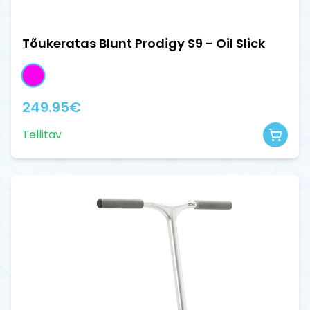
Tõukeratas Blunt Prodigy S9 - Oil Slick
249.95
€
Tellitav