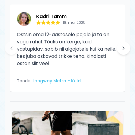
Kadri Tamm
18. mai 2025
Ostsin oma 12-aastasele pojale ja ta on
väga rahul. Tõuks on kerge, kuid
vastupidav, sobib nii algajatele kui ka neile,
kes juba oskavad trikke teha. Kindlasti
ostan siit veel
Toode:
Longway Metro - Kuld