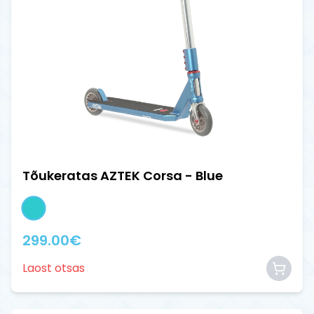
Tõukeratas AZTEK Corsa - Blue
299.00
€
Laost otsas