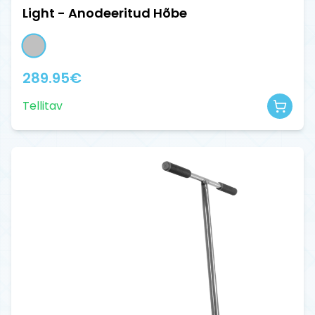
Light - Anodeeritud Hõbe
289.95
€
Tellitav