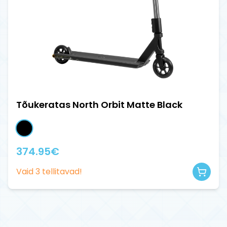
Tõukeratas North Orbit Matte Black
374.95
€
Vaid
3
tellitavad!