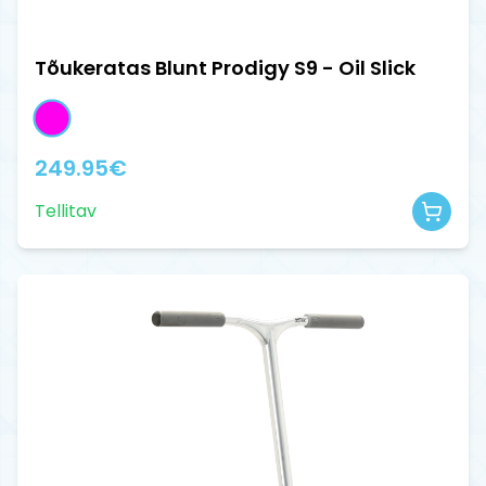
Tõukeratas Blunt Prodigy S9 - Oil Slick
249.95
€
Tellitav