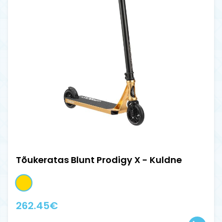
Tõukeratas Blunt Prodigy X - Kuldne
262.45
€