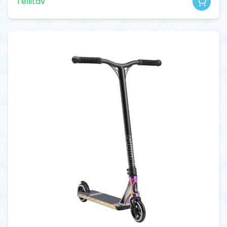
Tellitav