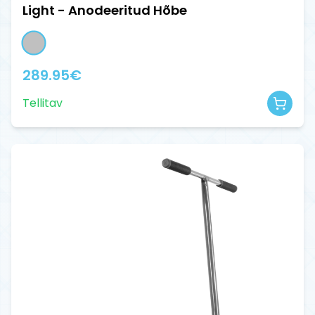
Light - Anodeeritud Hõbe
289.95
€
Tellitav