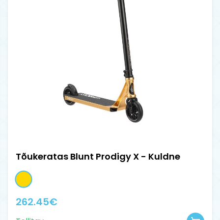
Tõukeratas Blunt Prodigy X - Kuldne
262.45
€