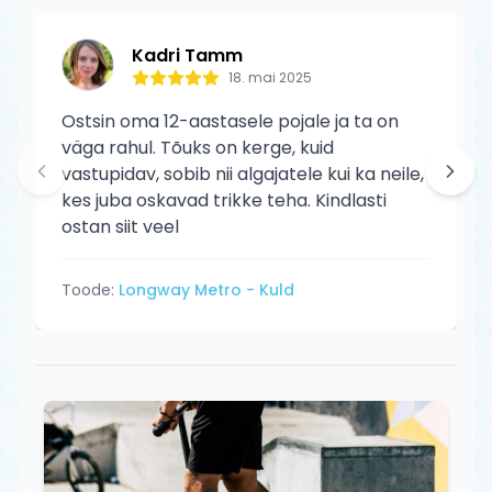
Kadri Tamm
18. mai 2025
Ostsin oma 12-aastasele pojale ja ta on
väga rahul. Tõuks on kerge, kuid
vastupidav, sobib nii algajatele kui ka neile,
kes juba oskavad trikke teha. Kindlasti
ostan siit veel
Toode:
Longway Metro - Kuld