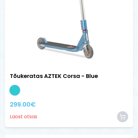
Tõukeratas AZTEK Corsa - Blue
299.00
€
Laost otsas