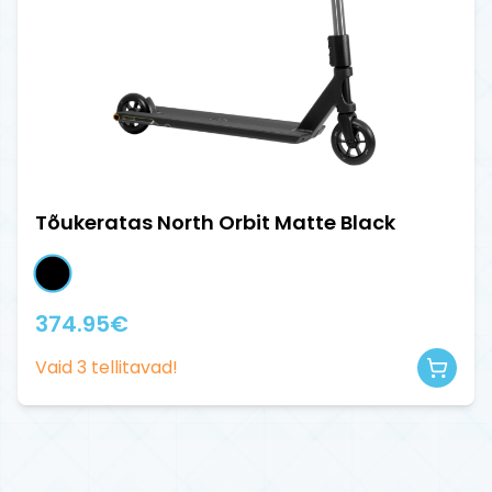
Tõukeratas North Orbit Matte Black
374.95
€
Vaid
3
tellitavad!