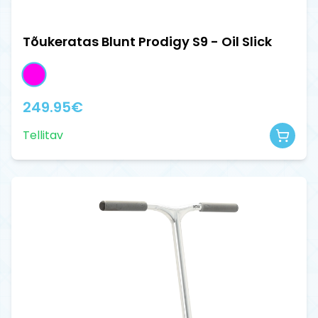
Tõukeratas Blunt Prodigy S9 - Oil Slick
249.95
€
Tellitav