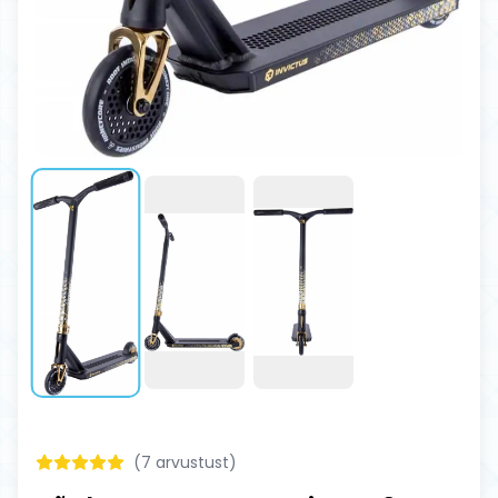
(
7
arvustust)