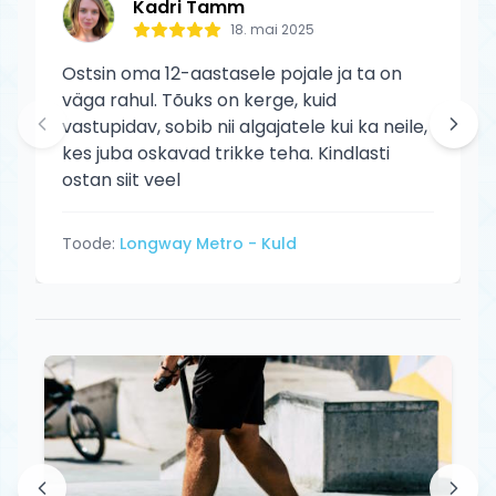
Kadri Tamm
18. mai 2025
Ostsin oma 12-aastasele pojale ja ta on
väga rahul. Tõuks on kerge, kuid
vastupidav, sobib nii algajatele kui ka neile,
kes juba oskavad trikke teha. Kindlasti
ostan siit veel
Toode:
Longway Metro - Kuld