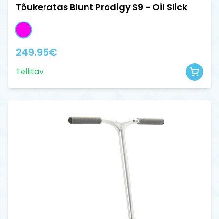
Tõukeratas Blunt Prodigy S9 - Oil Slick
249.95
€
Tellitav