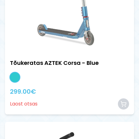
Tõukeratas AZTEK Corsa - Blue
299.00
€
Laost otsas