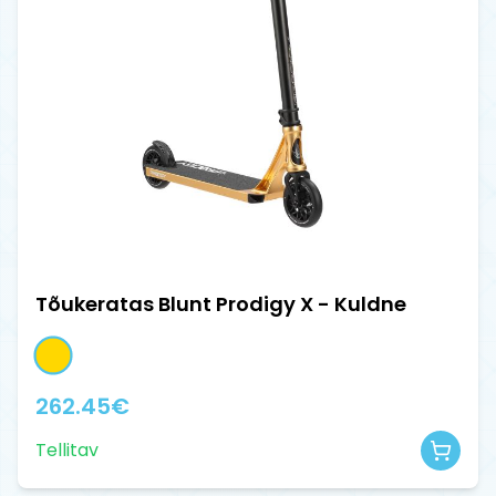
Tõukeratas Blunt Prodigy X - Kuldne
262.45
€
Tellitav