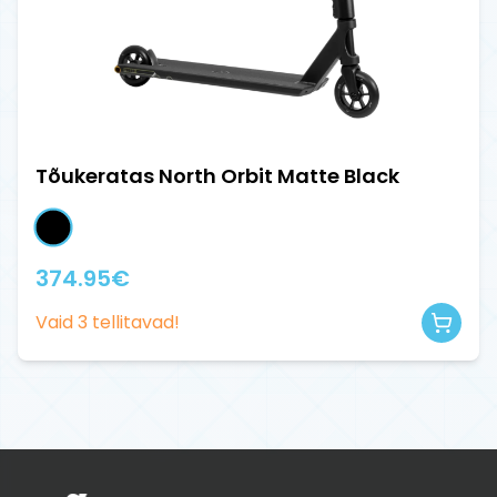
Tõukeratas North Orbit Matte Black
374.95
€
Vaid
3
tellitavad!