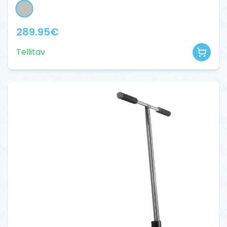
289.95
€
Tellitav