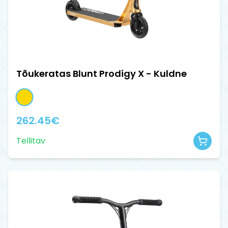
Tõukeratas Blunt Prodigy X - Kuldne
262.45
€
Tellitav