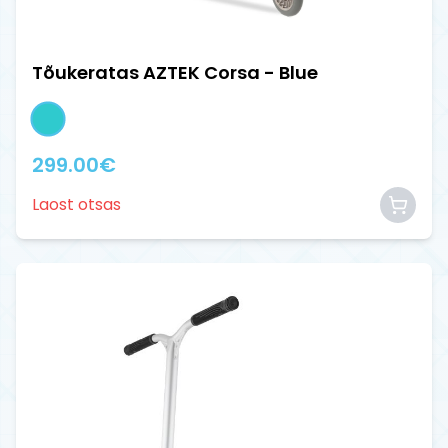
Tõukeratas AZTEK Corsa - Blue
299.00
€
Laost otsas