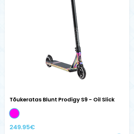
Tõukeratas Blunt Prodigy S9 - Oil Slick
249.95
€