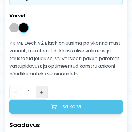
Värvid
PRIME Deck V2 Black on uusima põlvkonna must
variant, mis ühendab klassikalise välimuse ja
täiustatud jõudluse. V2 versioon pakub paremat
vastupidavust ja optimeeritud konstruktsiooni
nõudlikumateks sessioonideks.
1
Lisa korvi
Saadavus