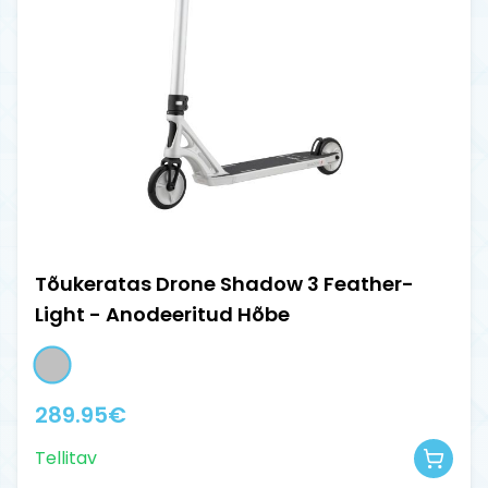
Tõukeratas Drone Shadow 3 Feather-
Light - Anodeeritud Hõbe
289.95
€
Tellitav