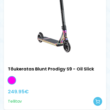
Tõukeratas Blunt Prodigy S9 - Oil Slick
249.95
€
Tellitav