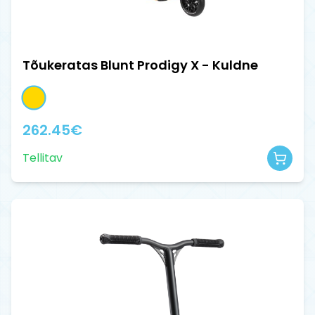
Tõukeratas Blunt Prodigy X - Kuldne
262.45
€
Tellitav