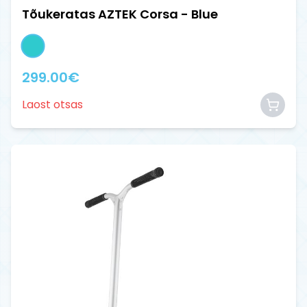
Tõukeratas AZTEK Corsa - Blue
299.00
€
Laost otsas