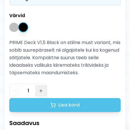
Värvid
PRIME Deck V1,5 Black on stiilne must variant, mis
sobib suurepäraselt nii algajatele kui ka kogenud
sõitjatele. Kompaktne suurus teeb selle
ideaalseks valikuks kiiremateks trikivideks ja
täpsemateks maandumisteks.
1
Lisa korvi
Saadavus