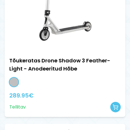
Tõukeratas Drone Shadow 3 Feather-
Light - Anodeeritud Hõbe
289.95
€
Tellitav