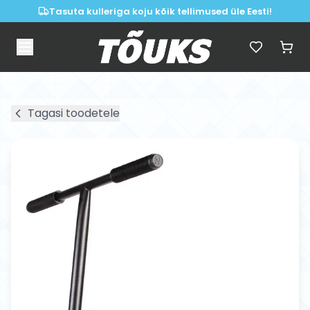
Tasuta kulleriga koju kõik tellimused üle Eesti!
Tagasi toodetele