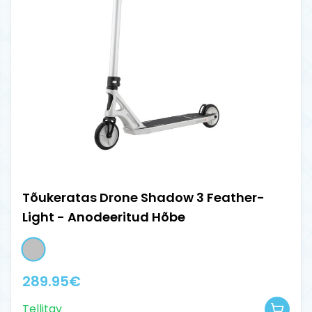
Tõukeratas Drone Shadow 3 Feather-
Light - Anodeeritud Hõbe
289.95
€
Tellitav