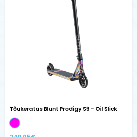
Tõukeratas Blunt Prodigy S9 - Oil Slick
249.95
€