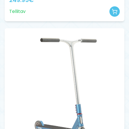
Tellitav