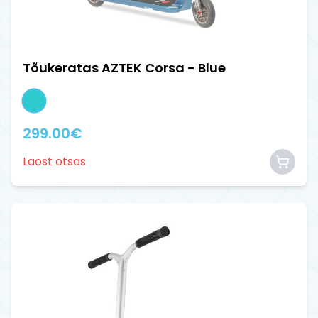
Tõukeratas AZTEK Corsa - Blue
299.00
€
Laost otsas