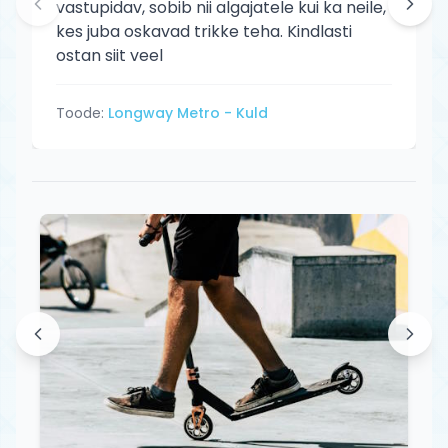
vastupidav, sobib nii algajatele kui ka neile,
kes juba oskavad trikke teha. Kindlasti
ostan siit veel
Toode:
Longway Metro - Kuld