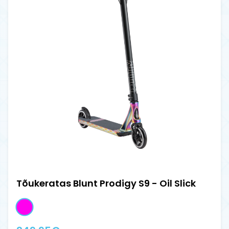
Tõukeratas Blunt Prodigy S9 - Oil Slick