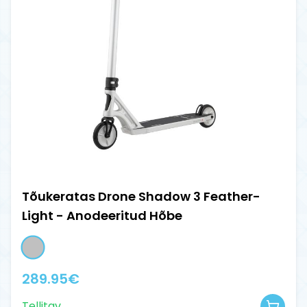
Tõukeratas Drone Shadow 3 Feather-
Light - Anodeeritud Hõbe
289.95
€
Tellitav