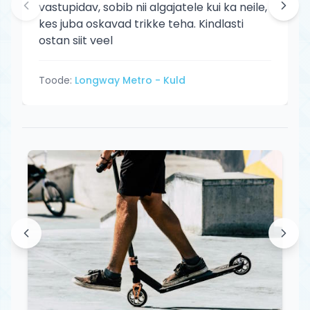
vastupidav, sobib nii algajatele kui ka neile,
kes juba oskavad trikke teha. Kindlasti
ostan siit veel
Toode:
Longway Metro - Kuld