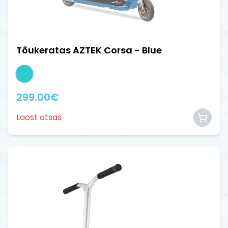
Tõukeratas AZTEK Corsa - Blue
299.00
€
Laost otsas