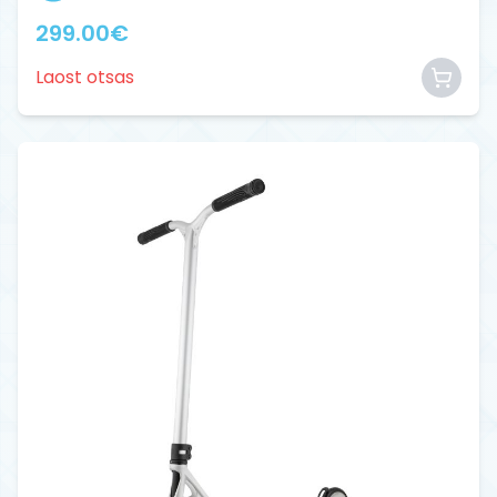
299.00
€
Laost otsas