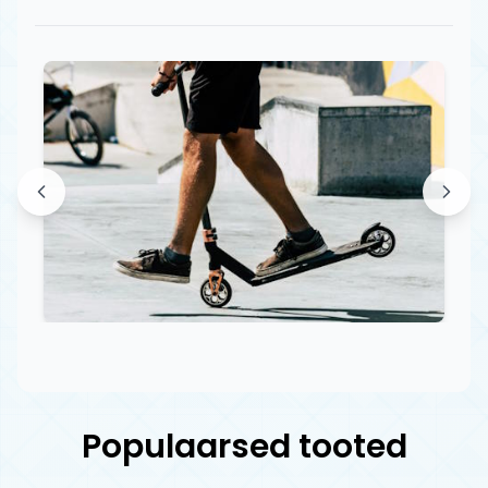
Populaarsed tooted