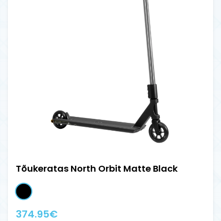
Tõukeratas North Orbit Matte Black
374.95
€