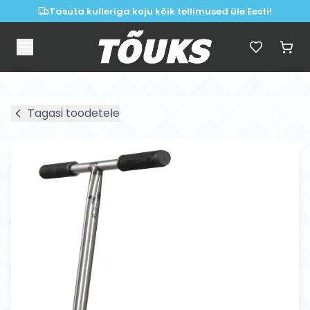
Tasuta kulleriga koju kõik tellimused üle Eesti!
Tagasi toodetele