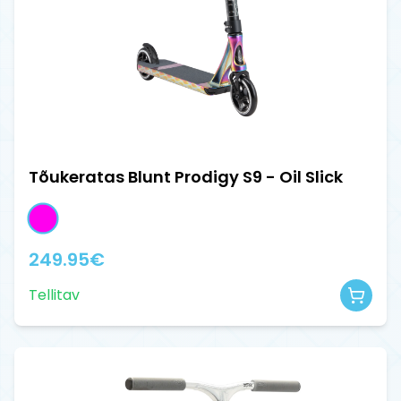
Tõukeratas Blunt Prodigy S9 - Oil Slick
249.95
€
Tellitav