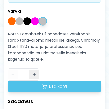
Värvid
North Tomahawk G1 hõbedases värvitoonis
särab tänaval oma metallilise läikega. Chromoly
Steel 4130 materjal ja professionaalsed
komponendid muudavad selle ideaalseks
kogenud sõitjatele.
1
Lisa korvi
Saadavus