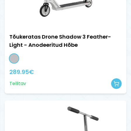
Tõukeratas Drone Shadow 3 Feather-
Light - Anodeeritud Hõbe
289.95
€
Tellitav