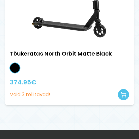
Tõukeratas North Orbit Matte Black
374.95
€
Vaid
3
tellitavad!