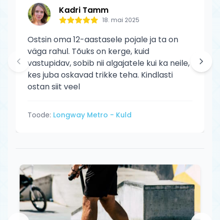
Kadri Tamm
18. mai 2025
Ostsin oma 12-aastasele pojale ja ta on
väga rahul. Tõuks on kerge, kuid
vastupidav, sobib nii algajatele kui ka neile,
kes juba oskavad trikke teha. Kindlasti
ostan siit veel
Toode:
Longway Metro - Kuld