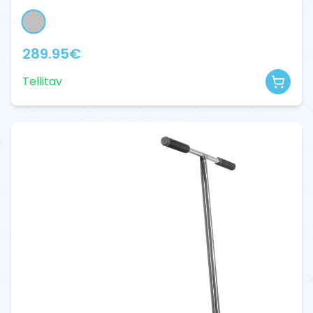
289.95
€
Tellitav