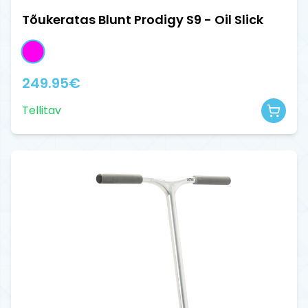
Tõukeratas Blunt Prodigy S9 - Oil Slick
249.95
€
Tellitav