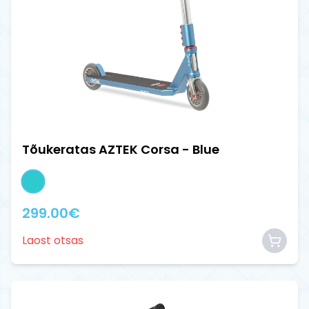
Tõukeratas AZTEK Corsa - Blue
299.00
€
Laost otsas