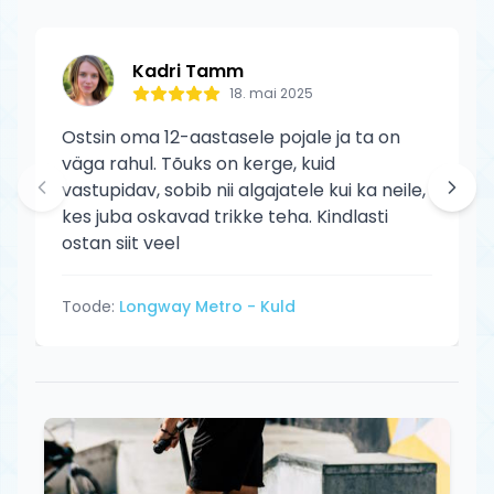
Kadri Tamm
18. mai 2025
Ostsin oma 12-aastasele pojale ja ta on
väga rahul. Tõuks on kerge, kuid
vastupidav, sobib nii algajatele kui ka neile,
kes juba oskavad trikke teha. Kindlasti
ostan siit veel
Toode:
Longway Metro - Kuld