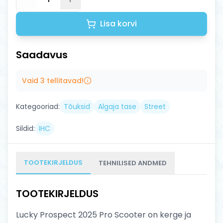
Lisa korvi
Saadavus
Vaid
3
tellitavad!
Kategooriad:
Tõuksid
Algaja tase
Street
Sildid:
IHC
TOOTEKIRJELDUS
TEHNILISED ANDMED
TOOTEKIRJELDUS
Lucky Prospect 2025 Pro Scooter on kerge ja