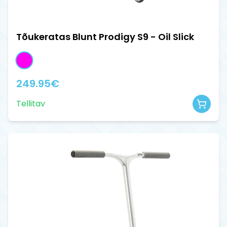
Tõukeratas Blunt Prodigy S9 - Oil Slick
249.95
€
Tellitav