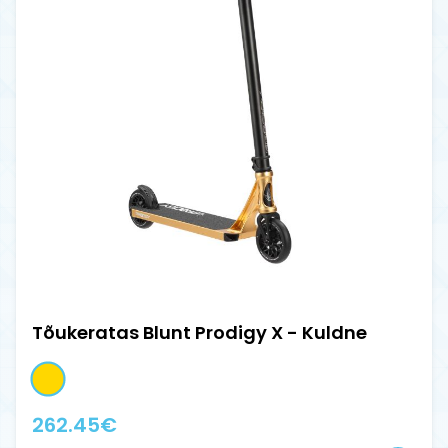
Tõukeratas Blunt Prodigy X - Kuldne
262.45
€