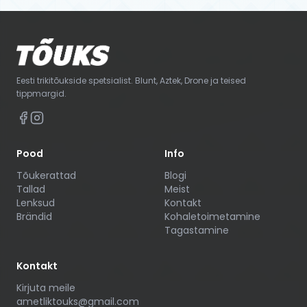
Eesti trikitõukside spetsialist. Blunt, Aztek, Drone ja teised
tippmargid.
Pood
Info
Tõukerattad
Blogi
Tallad
Meist
Lenksud
Kontakt
Brändid
Kohaletoimetamine
Tagastamine
Kontakt
Kirjuta meile
ametliktouks@gmail.com