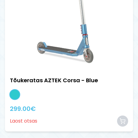
Tõukeratas AZTEK Corsa - Blue
299.00
€
Laost otsas