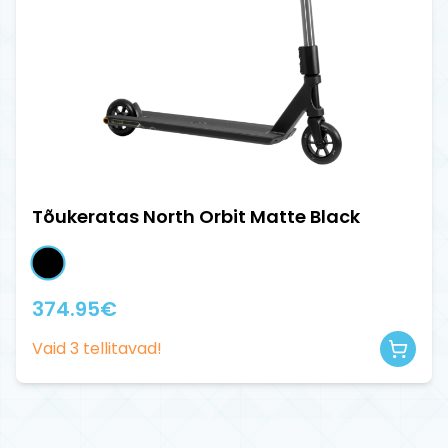
Tõukeratas North Orbit Matte Black
374.95
€
Vaid
3
tellitavad!