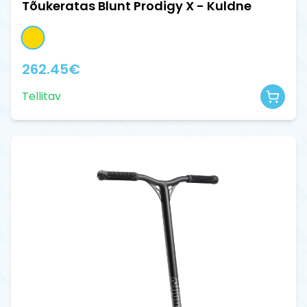
Tõukeratas Blunt Prodigy X - Kuldne
262.45
€
Tellitav