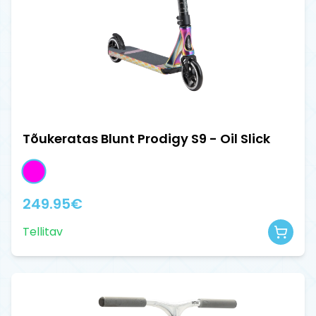
Tõukeratas Blunt Prodigy S9 - Oil Slick
249.95
€
Tellitav