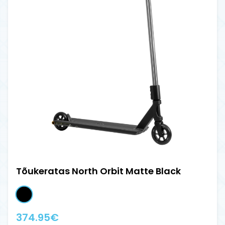
Tõukeratas North Orbit Matte Black
374.95
€