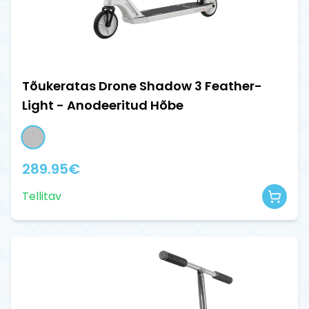
Tõukeratas Drone Shadow 3 Feather-
Light - Anodeeritud Hõbe
289.95
€
Tellitav