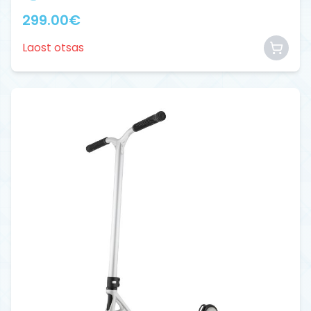
299.00
€
Laost otsas