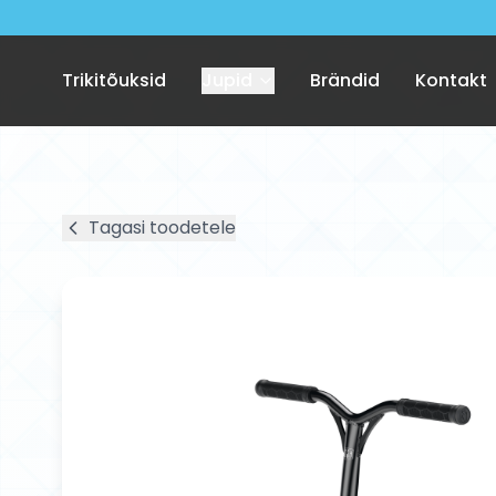
Trikitõuksid
Jupid
Brändid
Kontakt
Tagasi toodetele