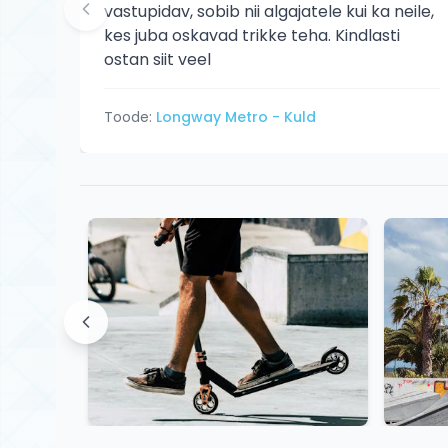
vastupidav, sobib nii algajatele kui ka neile,
kes juba oskavad trikke teha. Kindlasti
ostan siit veel
Toode:
Longway Metro - Kuld