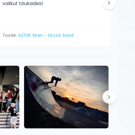
valikut tõuksidest
Toode:
AZTEK Siren - Zircon Sand
Tood