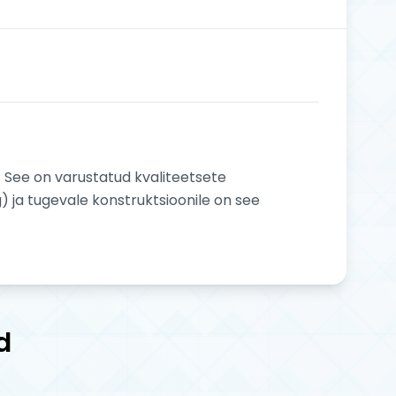
. See on varustatud kvaliteetsete
 ja tugevale konstruktsioonile on see
d