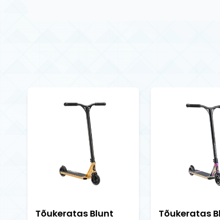
Tõukeratas Blunt
Tõukeratas B