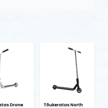
atas Drone
Tõukeratas North