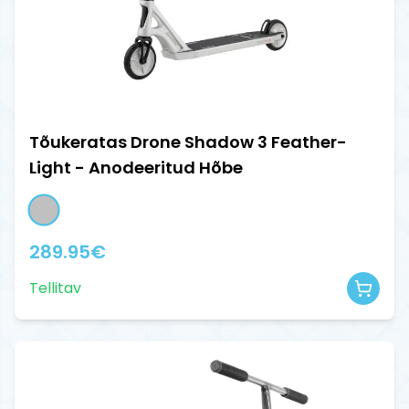
Tõukeratas Drone Shadow 3 Feather-
Light - Anodeeritud Hõbe
289.95
€
Tellitav