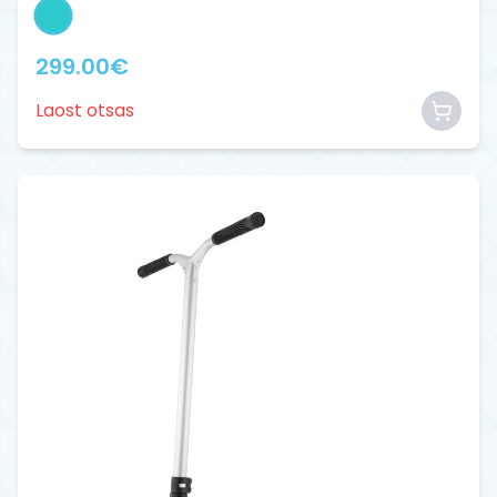
299.00
€
Laost otsas