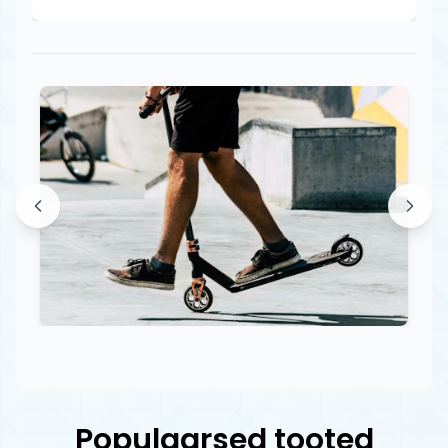
Populaarsed tooted