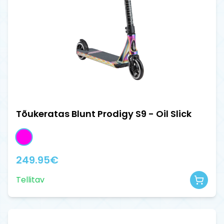
Tõukeratas Blunt Prodigy S9 - Oil Slick
249.95
€
Tellitav