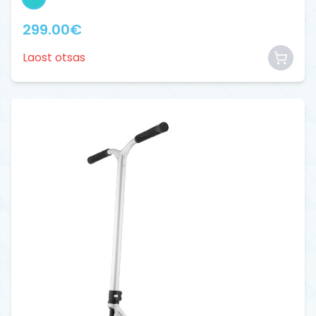
299.00
€
Laost otsas