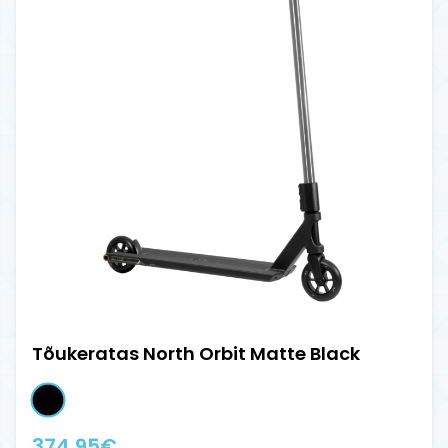
Tõukeratas North Orbit Matte Black
374.95
€