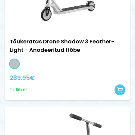
Tõukeratas Drone Shadow 3 Feather-
Light - Anodeeritud Hõbe
289.95
€
Tellitav