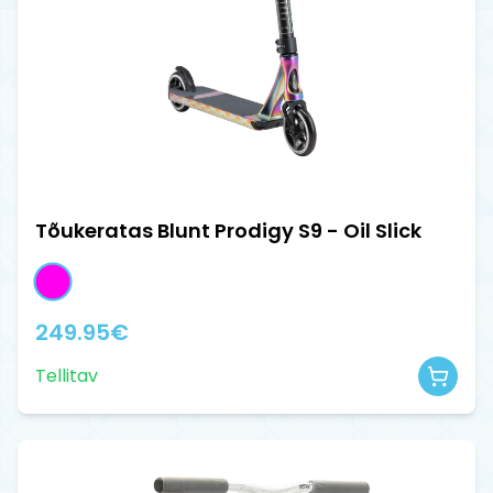
Tõukeratas Blunt Prodigy S9 - Oil Slick
249.95
€
Tellitav