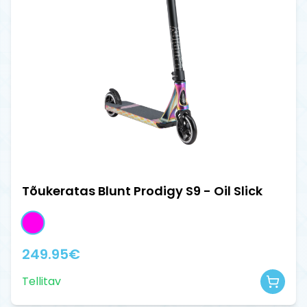
Tõukeratas Blunt Prodigy S9 - Oil Slick
249.95
€
Tellitav