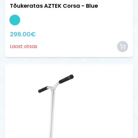
Tõukeratas AZTEK Corsa - Blue
299.00
€
Laost otsas