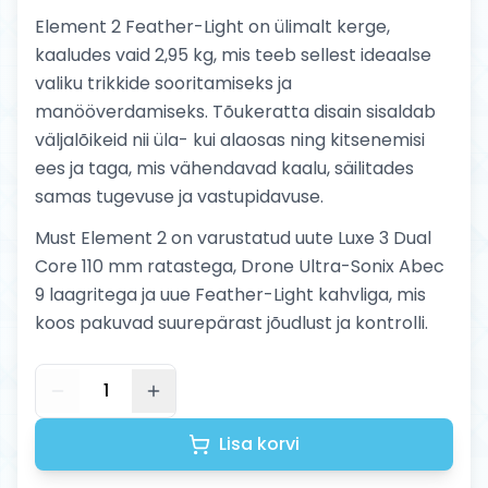
Element 2 Feather-Light on ülimalt kerge,
kaaludes vaid 2,95 kg, mis teeb sellest ideaalse
valiku trikkide sooritamiseks ja
manööverdamiseks. Tõukeratta disain sisaldab
väljalõikeid nii üla- kui alaosas ning kitsenemisi
ees ja taga, mis vähendavad kaalu, säilitades
samas tugevuse ja vastupidavuse.
Must Element 2 on varustatud uute Luxe 3 Dual
Core 110 mm ratastega, Drone Ultra-Sonix Abec
9 laagritega ja uue Feather-Light kahvliga, mis
koos pakuvad suurepärast jõudlust ja kontrolli.
1
Lisa korvi