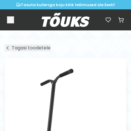
Tasuta kulleriga koju kõik tellimused üle Eesti!
Tagasi toodetele