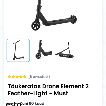
(
5
arvustust)
Tõukeratas Drone Element 2
Feather-Light - Must
Kuni 60 kuud