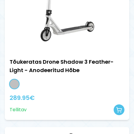
Tõukeratas Drone Shadow 3 Feather-
Light - Anodeeritud Hõbe
289.95
€
Tellitav