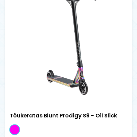
Tõukeratas Blunt Prodigy S9 - Oil Slick