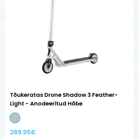
Tõukeratas Drone Shadow 3 Feather-
Light - Anodeeritud Hõbe
289.95
€