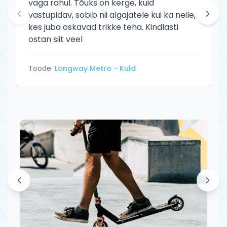
väga rahul. Tõuks on kerge, kuid
vastupidav, sobib nii algajatele kui ka neile,
kes juba oskavad trikke teha. Kindlasti
ostan siit veel
Toode:
Longway Metro - Kuld