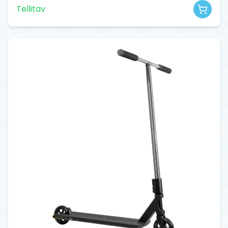
Tellitav