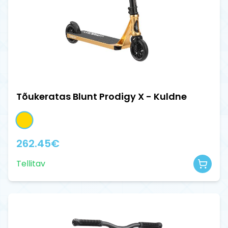
Tõukeratas Blunt Prodigy X - Kuldne
262.45
€
Tellitav