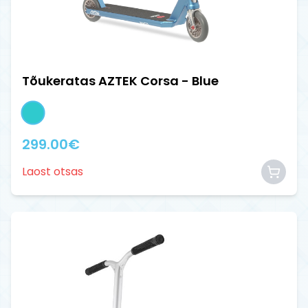
Tõukeratas AZTEK Corsa - Blue
299.00
€
Laost otsas