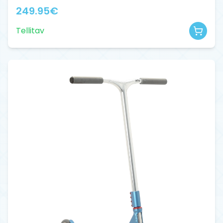
249.95
€
Tellitav