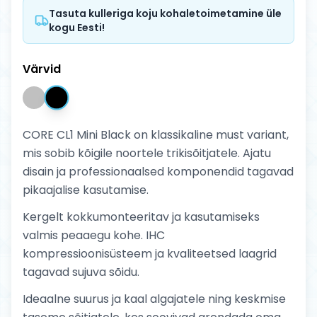
Tasuta kulleriga koju kohaletoimetamine üle
kogu Eesti!
Värvid
CORE CL1 Mini Black on klassikaline must variant,
mis sobib kõigile noortele trikisõitjatele. Ajatu
disain ja professionaalsed komponendid tagavad
pikaajalise kasutamise.
Kergelt kokkumonteeritav ja kasutamiseks
valmis peaaegu kohe. IHC
kompressioonisüsteem ja kvaliteetsed laagrid
tagavad sujuva sõidu.
Ideaalne suurus ja kaal algajatele ning keskmise