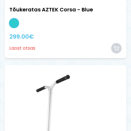
Tõukeratas AZTEK Corsa - Blue
299.00
€
Laost otsas