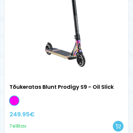
Tõukeratas Blunt Prodigy S9 - Oil Slick
249.95
€
Tellitav