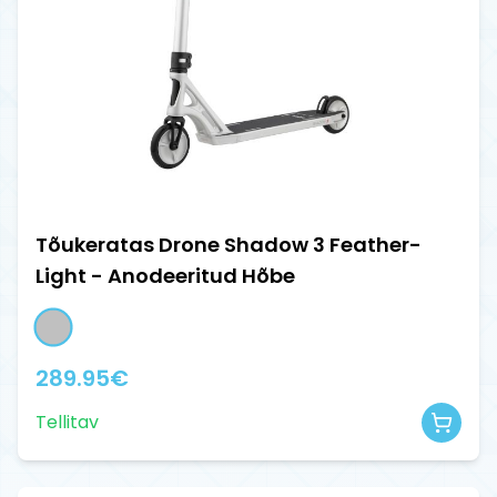
Tõukeratas Drone Shadow 3 Feather-
Light - Anodeeritud Hõbe
289.95
€
Tellitav