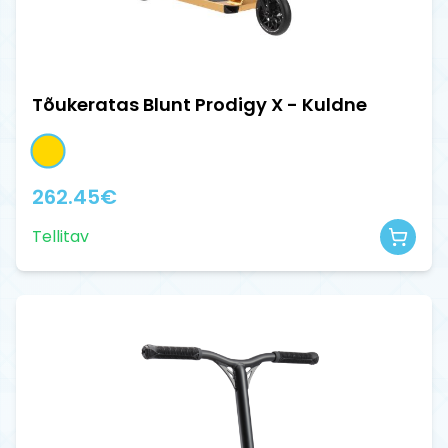
Tõukeratas Blunt Prodigy X - Kuldne
262.45
€
Tellitav