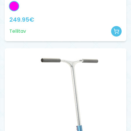
249.95
€
Tellitav