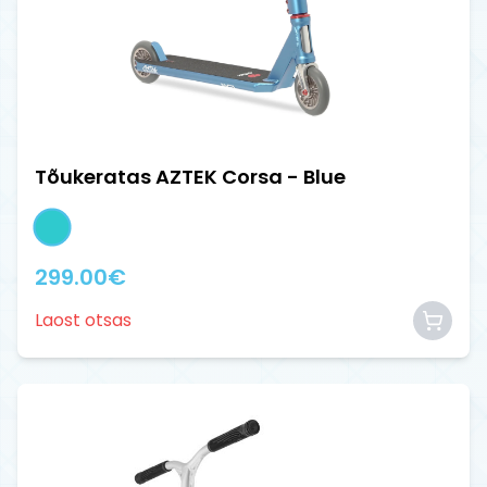
Tõukeratas AZTEK Corsa - Blue
299.00
€
Laost otsas