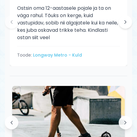
Ostsin oma 12-aastasele pojale ja ta on
väga rahul. Tõuks on kerge, kuid
vastupidav, sobib nii algajatele kui ka neile,
kes juba oskavad trikke teha. Kindlasti
ostan siit veel
Toode:
Longway Metro - Kuld