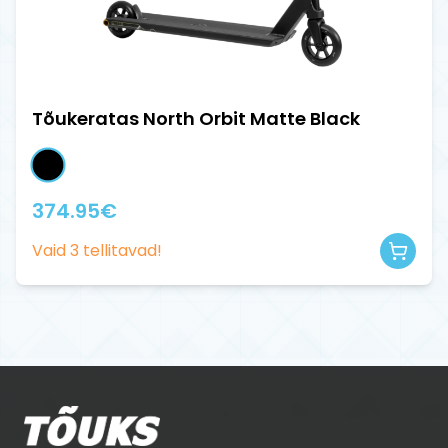
Tõukeratas North Orbit Matte Black
374.95
€
Vaid
3
tellitavad!