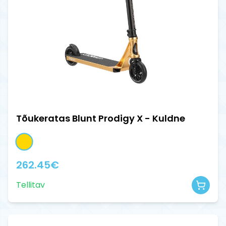
Tõukeratas Blunt Prodigy X - Kuldne
262.45
€
Tellitav