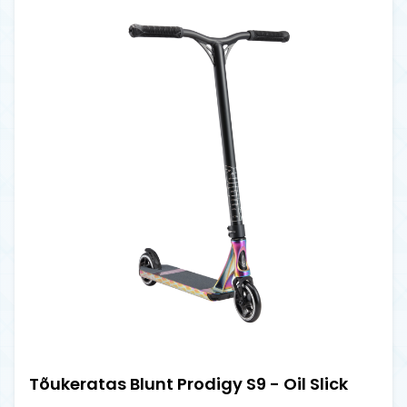
Tõukeratas Blunt Prodigy S9 - Oil Slick