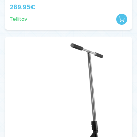
289.95
€
Tellitav