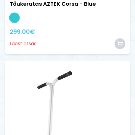
Tõukeratas AZTEK Corsa - Blue
299.00
€
Laost otsas