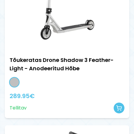
Tõukeratas Drone Shadow 3 Feather-
Light - Anodeeritud Hõbe
289.95
€
Tellitav