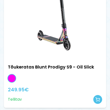
Tõukeratas Blunt Prodigy S9 - Oil Slick
249.95
€
Tellitav