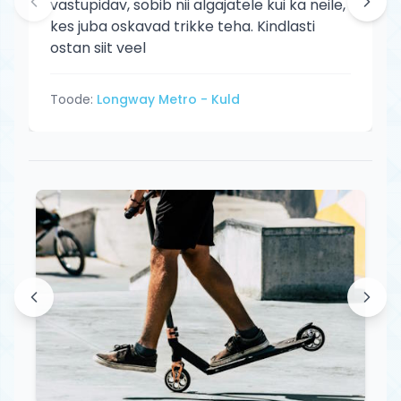
vastupidav, sobib nii algajatele kui ka neile,
kes juba oskavad trikke teha. Kindlasti
ostan siit veel
Toode:
Longway Metro - Kuld