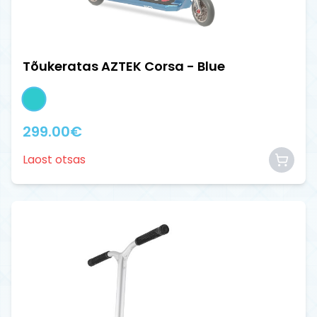
Tõukeratas AZTEK Corsa - Blue
299.00
€
Laost otsas