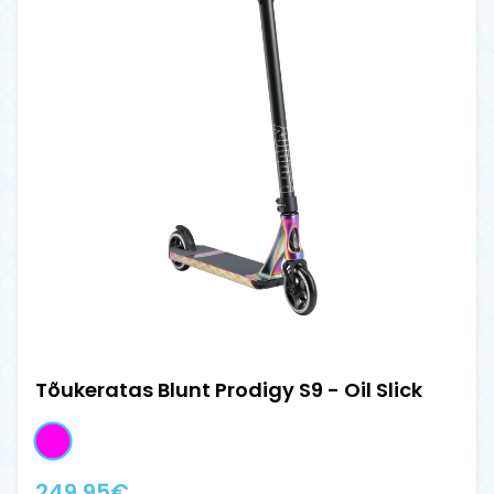
Tõukeratas Blunt Prodigy S9 - Oil Slick
249.95
€