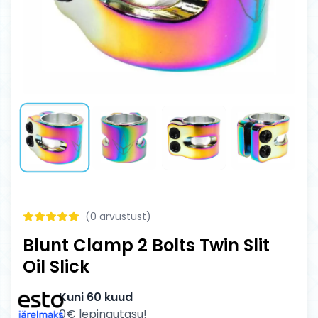
(
0
arvustust)
Blunt Clamp 2 Bolts Twin Slit
Oil Slick
Kuni 60 kuud
0€ lepingutasu!