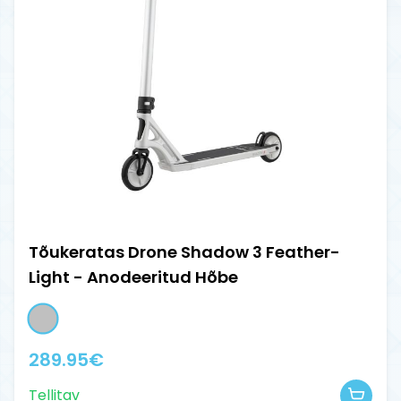
Tõukeratas Drone Shadow 3 Feather-
Light - Anodeeritud Hõbe
289.95
€
Tellitav