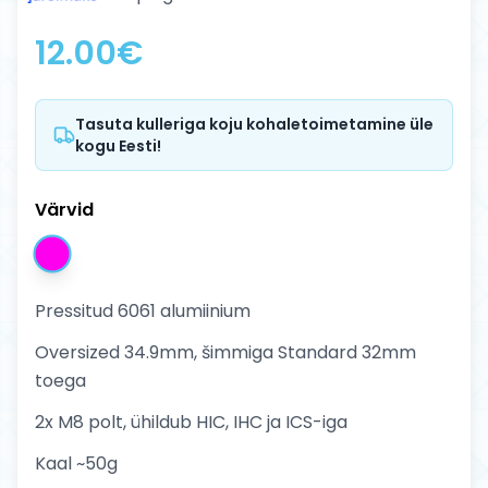
12.00
€
Tasuta kulleriga koju kohaletoimetamine üle
kogu Eesti!
Värvid
Pressitud 6061 alumiinium
Oversized 34.9mm, šimmiga Standard 32mm
toega
2x M8 polt, ühildub HIC, IHC ja ICS-iga
Kaal ~50g