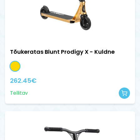
Tõukeratas Blunt Prodigy X - Kuldne
262.45
€
Tellitav