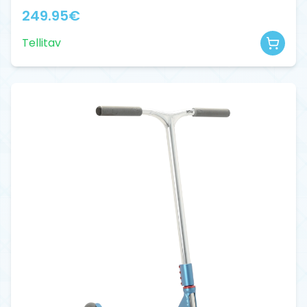
249.95
€
Tellitav