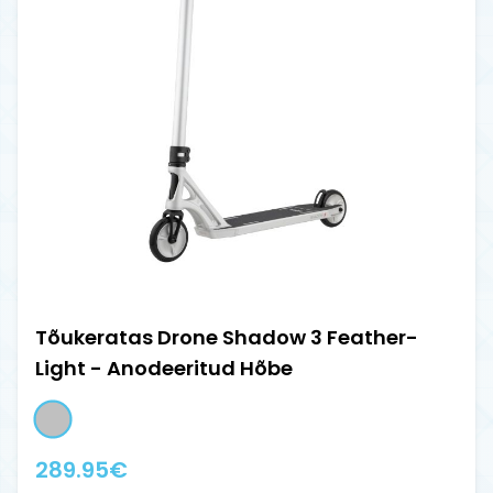
Tõukeratas Drone Shadow 3 Feather-
Light - Anodeeritud Hõbe
289.95
€