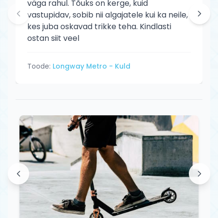
väga rahul. Tõuks on kerge, kuid
vastupidav, sobib nii algajatele kui ka neile,
kes juba oskavad trikke teha. Kindlasti
ostan siit veel
Toode:
Longway Metro - Kuld