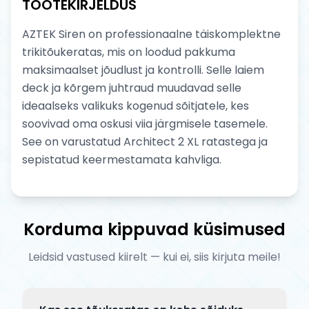
TOOTEKIRJELDUS
AZTEK Siren on professionaalne täiskomplektne
trikitõukeratas, mis on loodud pakkuma
maksimaalset jõudlust ja kontrolli. Selle laiem
deck ja kõrgem juhtraud muudavad selle
ideaalseks valikuks kogenud sõitjatele, kes
soovivad oma oskusi viia järgmisele tasemele.
See on varustatud Architect 2 XL ratastega ja
sepistatud keermestamata kahvliga.
Korduma kippuvad küsimused
Leidsid vastused kiirelt — kui ei, siis kirjuta meile!