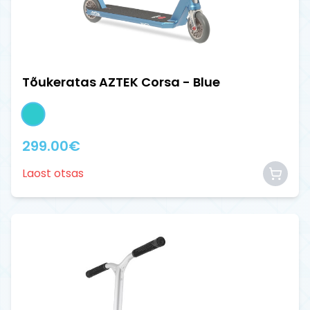
Tõukeratas AZTEK Corsa - Blue
299.00
€
Laost otsas