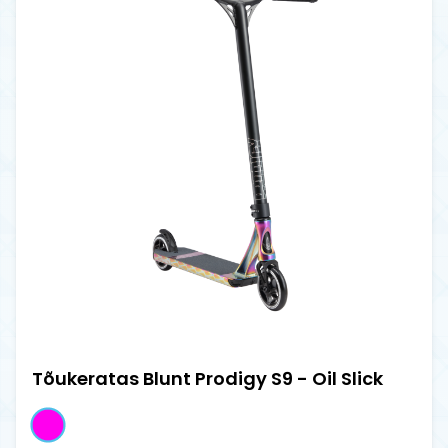
Tõukeratas Blunt Prodigy S9 - Oil Slick