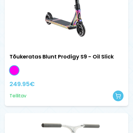
Tõukeratas Blunt Prodigy S9 - Oil Slick
249.95
€
Tellitav