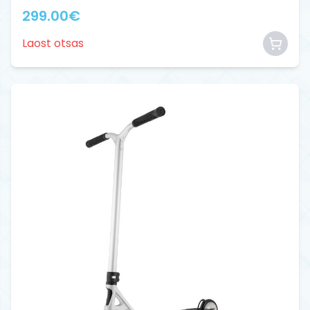
299.00
€
Laost otsas