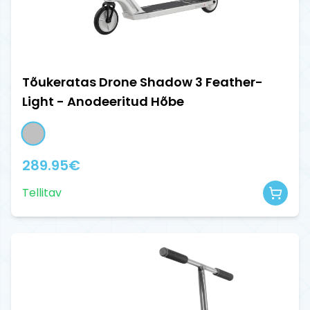
Tõukeratas Drone Shadow 3 Feather-
Light - Anodeeritud Hõbe
289.95
€
Tellitav