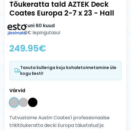
Tõukeratta tald AZTEK Deck
Coates Europa 2-7 x 23 - Hall
Kuni 60 kuud
0€ lepingutasu!
249.95
€
Tasuta kulleriga koju kohaletoimetamine üle
kogu Eesti!
Värvid
Tutvustame Austin Coates'i professionaalse
trikitõukeratta decki Europa täiustatud ja