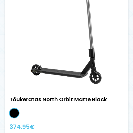
Tõukeratas North Orbit Matte Black
374.95
€