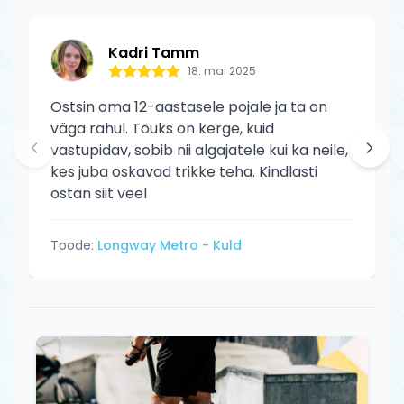
Kadri Tamm
18. mai 2025
Ostsin oma 12-aastasele pojale ja ta on
väga rahul. Tõuks on kerge, kuid
vastupidav, sobib nii algajatele kui ka neile,
kes juba oskavad trikke teha. Kindlasti
ostan siit veel
Toode:
Longway Metro - Kuld