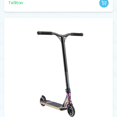
Tellitav