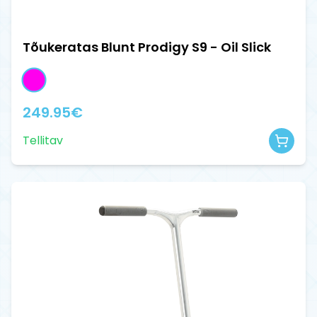
Tõukeratas Blunt Prodigy S9 - Oil Slick
249.95
€
Tellitav