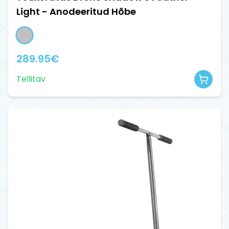
Light - Anodeeritud Hõbe
289.95
€
Tellitav