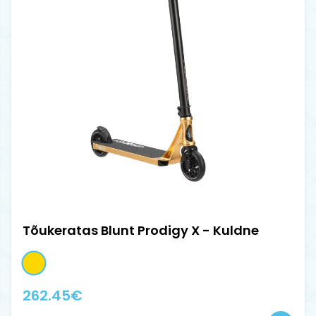
Tõukeratas Blunt Prodigy X - Kuldne
262.45
€