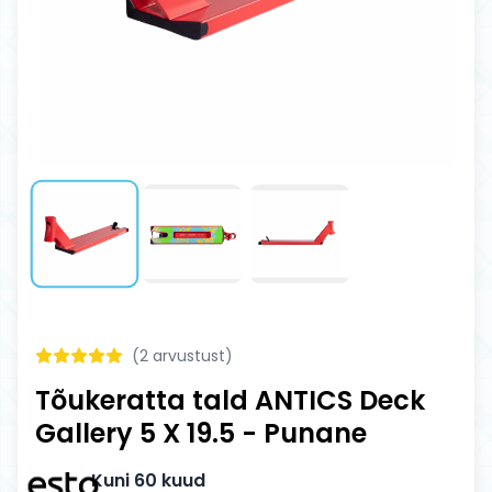
(
2
arvustust)
Tõukeratta tald ANTICS Deck
Gallery 5 X 19.5 - Punane
Kuni 60 kuud