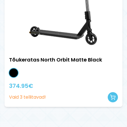
Tõukeratas North Orbit Matte Black
374.95
€
Vaid
3
tellitavad!