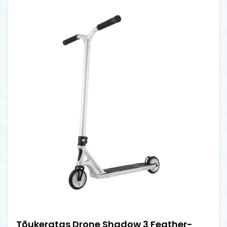
Tõukeratas Drone Shadow 3 Feather-