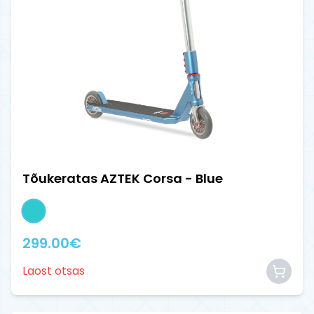
Tõukeratas AZTEK Corsa - Blue
299.00
€
Laost otsas