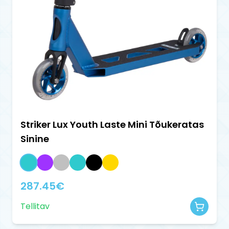
Striker Lux Youth Laste Mini Tõukeratas
Sinine
287.45
€
Tellitav