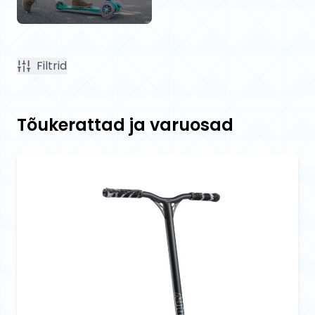
Filtrid
Tõukerattad ja varuosad