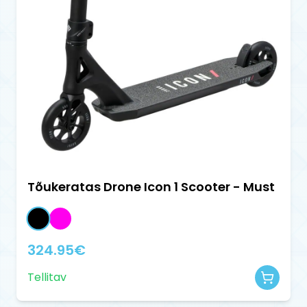
Tõukeratas Drone Icon 1 Scooter - Must
324.95
€
Tellitav