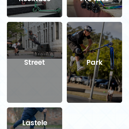
Street
Park
Lastele