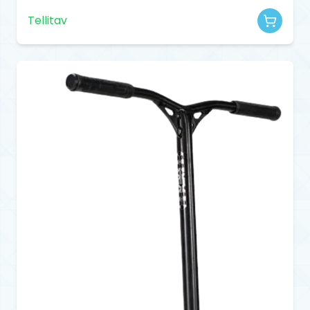
Tellitav