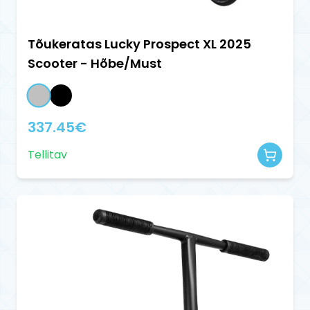
Tõukeratas Lucky Prospect XL 2025
Scooter - Hõbe/Must
337.45
€
Tellitav