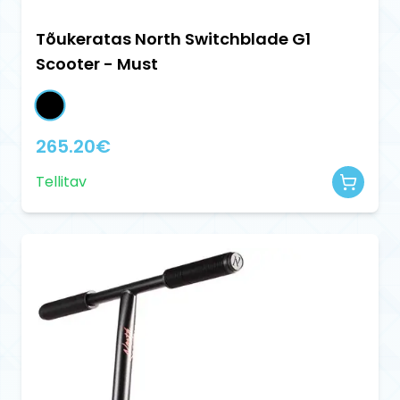
Tõukeratas North Switchblade G1
Scooter - Must
265.20
€
Tellitav