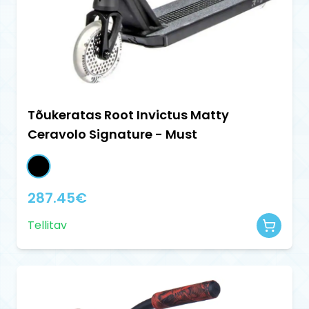
Tõukeratas Root Invictus Matty
Ceravolo Signature - Must
287.45
€
Tellitav