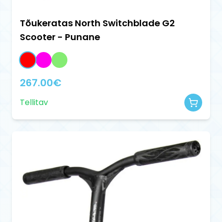
Tõukeratas North Switchblade G2
Scooter - Punane
267.00
€
Tellitav