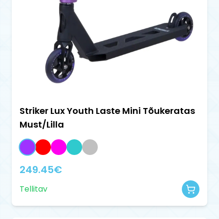
Striker Lux Youth Laste Mini Tõukeratas
Must/Lilla
249.45
€
Tellitav