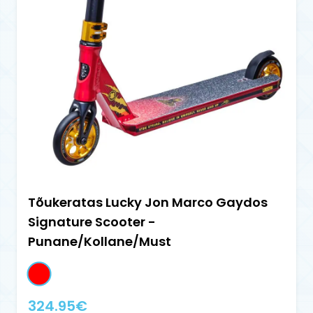
Tõukeratas Lucky Jon Marco Gaydos
Signature Scooter -
Punane/Kollane/Must
324.95
€