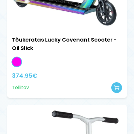
Tõukeratas Lucky Covenant Scooter -
Oil Slick
374.95
€
Tellitav