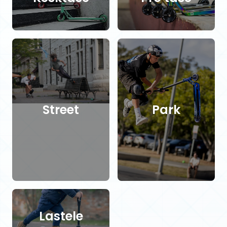
Street
Park
Lastele