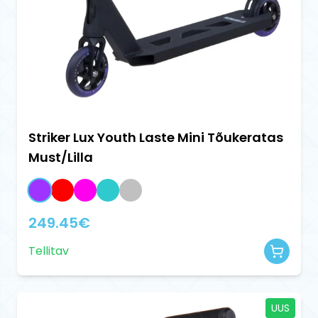
Striker Lux Youth Laste Mini Tõukeratas
Must/Lilla
249.45
€
Tellitav
UUS