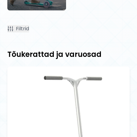
Filtrid
Tõukerattad ja varuosad