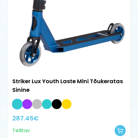
Striker Lux Youth Laste Mini Tõukeratas
Sinine
287.45
€
Tellitav