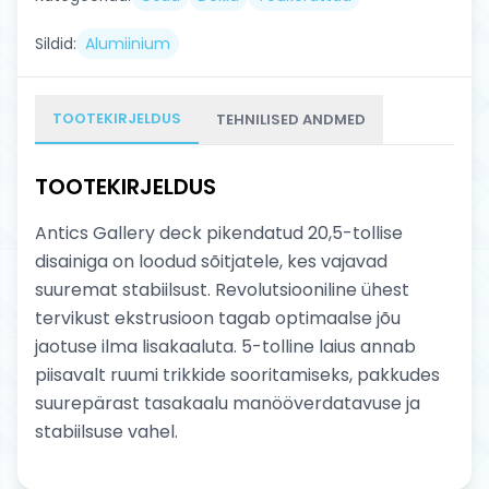
Sildid:
Alumiinium
TOOTEKIRJELDUS
TEHNILISED ANDMED
TOOTEKIRJELDUS
Antics Gallery deck pikendatud 20,5-tollise
disainiga on loodud sõitjatele, kes vajavad
suuremat stabiilsust. Revolutsiooniline ühest
tervikust ekstrusioon tagab optimaalse jõu
jaotuse ilma lisakaaluta. 5-tolline laius annab
piisavalt ruumi trikkide sooritamiseks, pakkudes
suurepärast tasakaalu manööverdatavuse ja
stabiilsuse vahel.