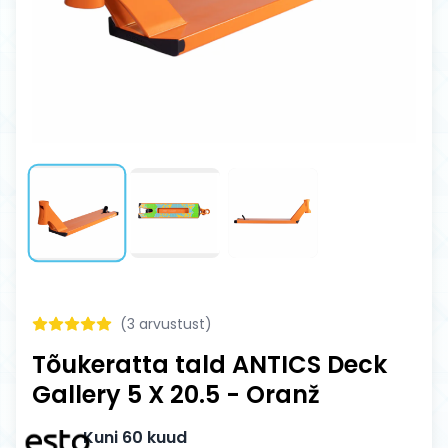
(
3
arvustust)
Tõukeratta tald ANTICS Deck
Gallery 5 X 20.5 - Oranž
Kuni 60 kuud