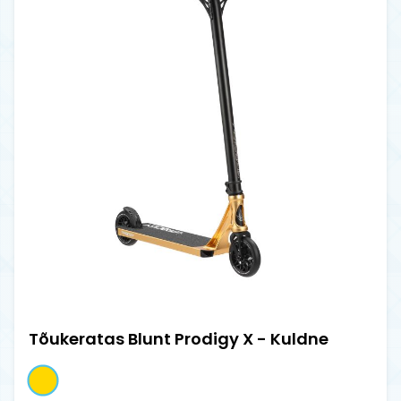
Tõukeratas Blunt Prodigy X - Kuldne