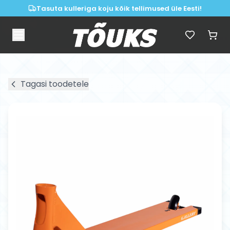
Tasuta kulleriga koju kõik tellimused üle Eesti!
Tagasi toodetele