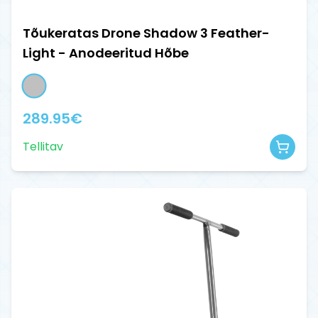
Tõukeratas Drone Shadow 3 Feather-
Light - Anodeeritud Hõbe
289.95
€
Tellitav