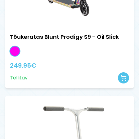
Tõukeratas Blunt Prodigy S9 - Oil Slick
249.95
€
Tellitav