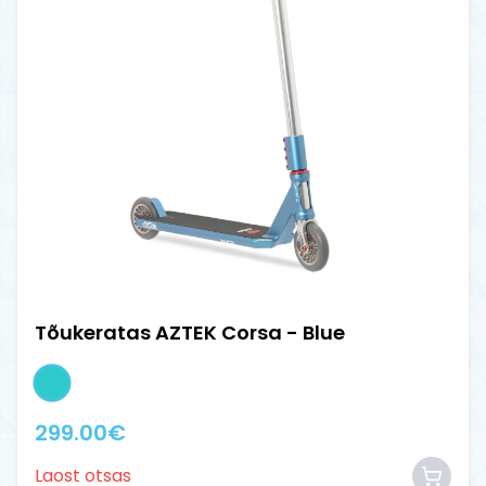
Tõukeratas AZTEK Corsa - Blue
299.00
€
Laost otsas