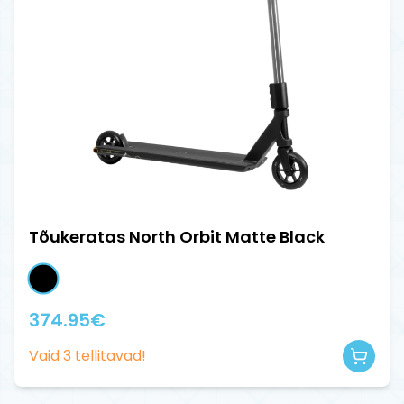
Tõukeratas North Orbit Matte Black
374.95
€
Vaid
3
tellitavad!