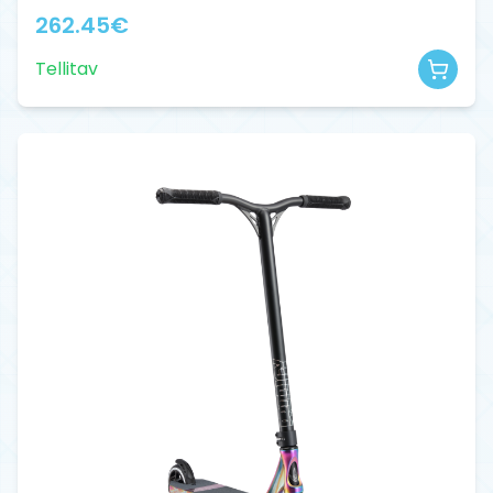
262.45
€
Tellitav