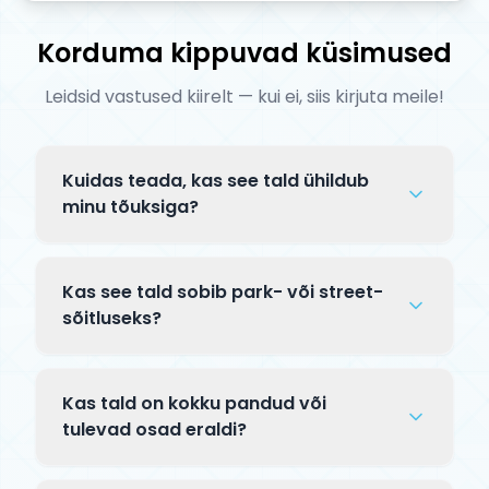
Korduma kippuvad küsimused
Leidsid vastused kiirelt — kui ei, siis kirjuta meile!
Kuidas teada, kas see tald ühildub
minu tõuksiga?
Enne ostu kontrolli kolme asja: (1)
rattasuurus — tald peab mahutama sinu
Kas see tald sobib park- või street-
rataste läbimõõtu (100, 110 või 120 mm);
sõitluseks?
(2) peatoru tüüp — integreeritud
See tald sobib nii park- kui street-
headtube vajab integreeritud headset-i;
sõitluseks. Talla laius määrab sobivaima
(3) kompressioonisüsteem (SCS/HIC/IHC).
Kas tald on kokku pandud või
kasutuse — kitsam tald (alla 5") on parem
Kahtluse korral kirjuta meile!
tulevad osad eraldi?
pargis, laiem (5.5"+) tänaval.
Tald tarnitakse ilma teiste